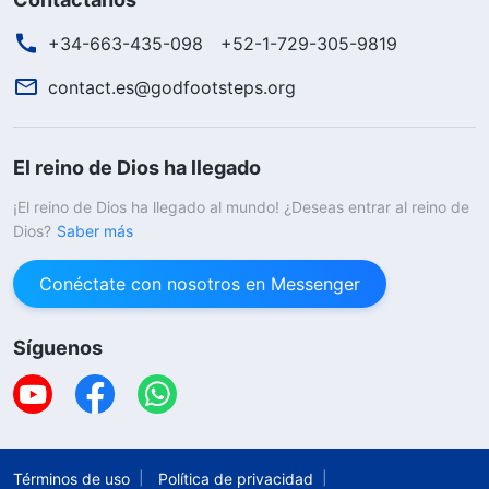
+34-663-435-098
+52-1-729-305-9819
contact.es@godfootsteps.org
El reino de Dios ha llegado
¡El reino de Dios ha llegado al mundo! ¿Deseas entrar al reino de
Dios?
Saber más
Conéctate con nosotros en Messenger
Síguenos
Términos de uso
Política de privacidad