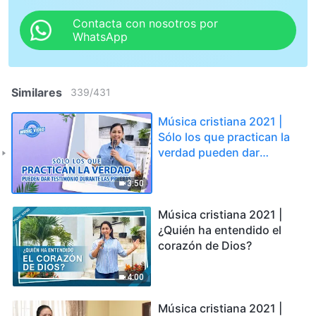
Contacta con nosotros por
WhatsApp
Similares
339
/
431
Música cristiana 2021 |
Sólo los que practican la
verdad pueden dar
testimonio durante las
pruebas
3:50
Música cristiana 2021 |
¿Quién ha entendido el
corazón de Dios?
4:00
Música cristiana 2021 |