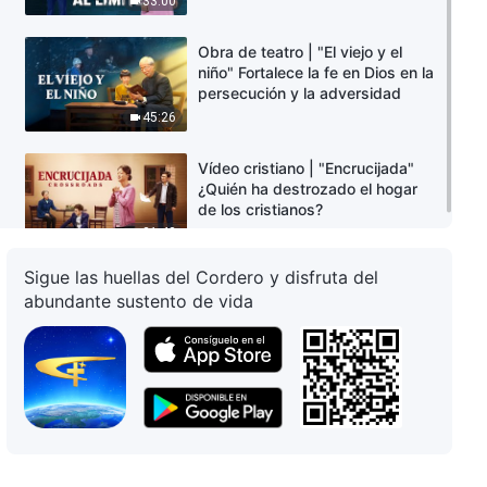
33:00
Obra de teatro | "El viejo y el
niño" Fortalece la fe en Dios en la
persecución y la adversidad
45:26
Vídeo cristiano | "Encrucijada"
¿Quién ha destrozado el hogar
de los cristianos?
21:43
Sigue las huellas del Cordero y disfruta del
abundante sustento de vida