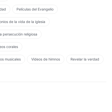
rdad
Películas del Evangelio
nios de la vida de la iglesia
la persecución religiosa
eos corales
os musicales
Videos de himnos
Revelar la verdad