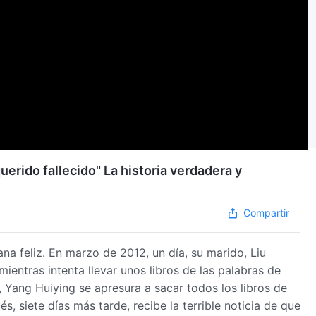
querido fallecido" La historia verdadera y
Compartir
ana feliz. En marzo de 2012, un día, su marido, Liu
ientras intenta llevar unos libros de las palabras de
e, Yang Huiying se apresura a sacar todos los libros de
, siete días más tarde, recibe la terrible noticia de que