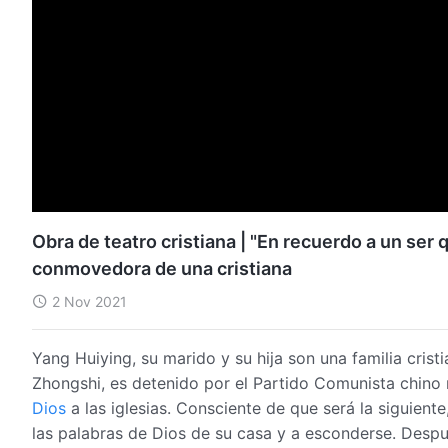
Obra de teatro cristiana | "En recuerdo a un ser 
conmovedora de una cristiana
2 Nov 2021
Yang Huiying, su marido y su hija son una familia cristi
Zhongshi, es detenido por el Partido Comunista chino m
Dios
a las iglesias. Consciente de que será la siguient
las palabras de Dios de su casa y a esconderse. Después