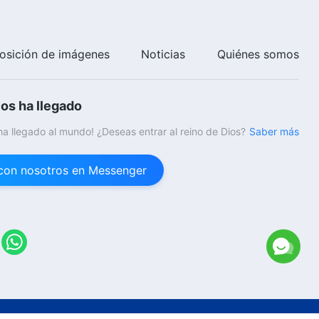
osición de imágenes
Noticias
Quiénes somos
ios ha llegado
 ha llegado al mundo! ¿Deseas entrar al reino de Dios?
Saber más
con nosotros en Messenger
26
Iglesia de Dios Todopoderoso.
Todos los derechos reservados.