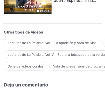
Guerra Espiritual en la
Acogida del Regreso del
Señor
1:59:34
Otros tipos de vídeos
Lecturas de La Palabra, Vol. I: La aparición y obra de Dios
Lecturas de La Palabra, Vol. VII: Sobre la búsqueda de la verd
Serie de videos corales
Vida de iglesia: serie de program
Deja un comentario