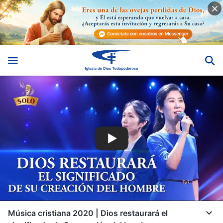
Música cristiana 2020 | Dios restaurará el