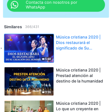
Contacta con nosotros por
WhatsApp
Similares
366
/
431
Música cristiana 2020 |
Dios restaurará el
significado de Su
creación del hombre
5:48
Música cristiana 2020 |
Prestad atención al
destino de la humanidad
3:36
Música cristiana 2020 |
Lo que un creyente en