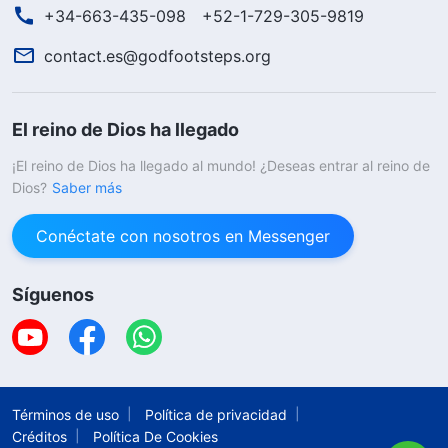
+34-663-435-098
+52-1-729-305-9819
contact.es@godfootsteps.org
El reino de Dios ha llegado
¡El reino de Dios ha llegado al mundo! ¿Deseas entrar al reino de
Dios?
Saber más
Conéctate con nosotros en Messenger
Síguenos
Términos de uso
Política de privacidad
Créditos
Política De Cookies