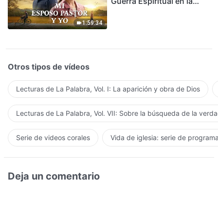
Guerra Espiritual en la
Acogida del Regreso del
Señor
1:59:34
Otros tipos de vídeos
Lecturas de La Palabra, Vol. I: La aparición y obra de Dios
Lecturas de La Palabra, Vol. VII: Sobre la búsqueda de la verd
Serie de videos corales
Vida de iglesia: serie de program
Deja un comentario