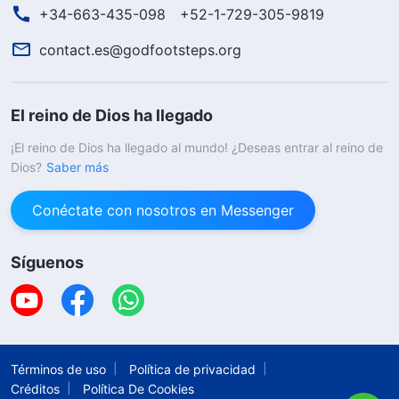
+34-663-435-098
+52-1-729-305-9819
contact.es@godfootsteps.org
El reino de Dios ha llegado
¡El reino de Dios ha llegado al mundo! ¿Deseas entrar al reino de
Dios?
Saber más
Conéctate con nosotros en Messenger
Síguenos
Términos de uso
Política de privacidad
Créditos
Política De Cookies