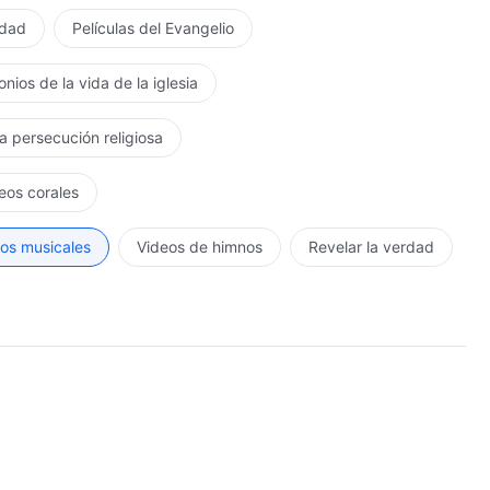
rdad
Películas del Evangelio
nios de la vida de la iglesia
la persecución religiosa
eos corales
os musicales
Videos de himnos
Revelar la verdad