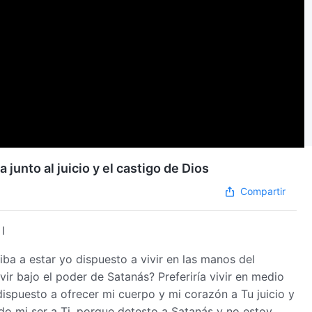
 junto al juicio y el castigo de Dios
Compartir
I
ba a estar yo dispuesto a vivir en las manos del
r bajo el poder de Satanás? Preferiría vivir en medio
dispuesto a ofrecer mi cuerpo y mi corazón a Tu juicio y
do mi ser a Ti, porque detesto a Satanás y no estoy