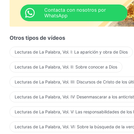
recibiendo placer de Tu castigo y juicio. Esta es Tu me
Contacta con nosotros por
WhatsApp
de La Palabra, Vol. I. La aparición y obra de Dios. 
Otros tipos de vídeos
Lecturas de La Palabra, Vol. I: La aparición y obra de Dios
Lecturas de La Palabra, Vol. II: Sobre conocer a Dios
Lecturas de La Palabra, Vol. III: Discursos de Cristo de los úl
Lecturas de La Palabra, Vol. IV: Desenmascarar a los anticris
Lecturas de La Palabra, Vol. V: Las responsabilidades de los 
Lecturas de La Palabra, Vol. VI: Sobre la búsqueda de la ve