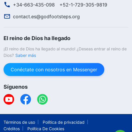
+34-663-435-098
+52-1-729-305-9819
contact.es@godfootsteps.org
El reino de Dios ha llegado
¡El reino de Dios ha llegado al mundo! ¿Deseas entrar al reino de
Dios?
Saber más
Conéctate con nosotros en Messenger
Síguenos
Términos de uso
Política de privacidad
Créditos
Política De Cookies