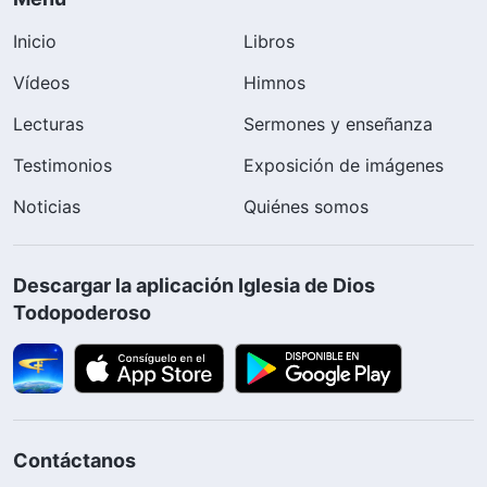
Inicio
Libros
Vídeos
Himnos
Lecturas
Sermones y enseñanza
Testimonios
Exposición de imágenes
Noticias
Quiénes somos
Descargar la aplicación Iglesia de Dios
Todopoderoso
Contáctanos