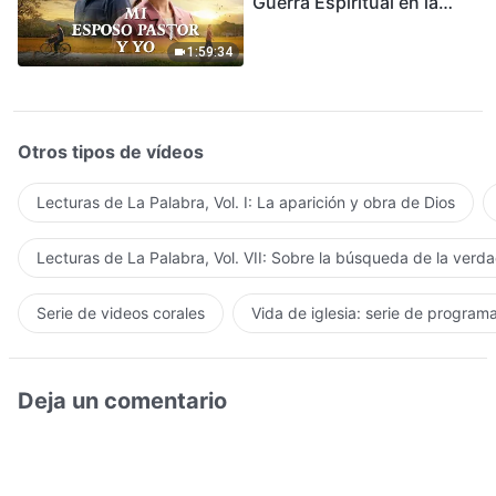
Guerra Espiritual en la
Acogida del Regreso del
Señor
1:59:34
Otros tipos de vídeos
Lecturas de La Palabra, Vol. I: La aparición y obra de Dios
Lecturas de La Palabra, Vol. VII: Sobre la búsqueda de la verd
Serie de videos corales
Vida de iglesia: serie de program
Deja un comentario