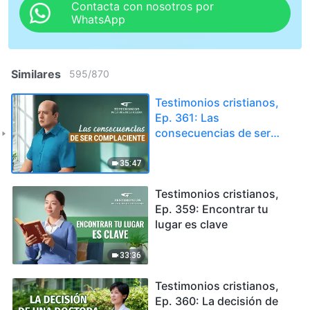
Contacta con nosotros por
WhatsApp
Similares
595
/
870
Testimonios cristianos,
Ep. 361: Las
consecuencias de ser
complaciente
35:47
Testimonios cristianos,
Ep. 359: Encontrar tu
lugar es clave
33:36
Testimonios cristianos,
Ep. 360: La decisión de