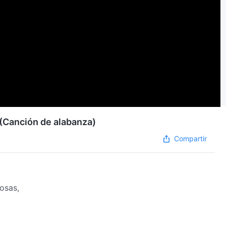
o (Canción de alabanza)
Compartir
cosas,