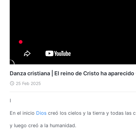
Danza cristiana | El reino de Cristo ha aparecid
25 Feb 2025
I
En el inicio
Dios
creó los cielos y la tierra y todas las 
y luego creó a la humanidad.