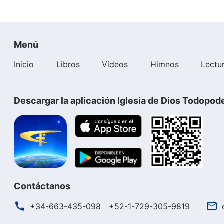
Menú
Inicio
Libros
Vídeos
Himnos
Lectu
Descargar la aplicación Iglesia de Dios Todopod
Contáctanos
+34-663-435-098
+52-1-729-305-9819