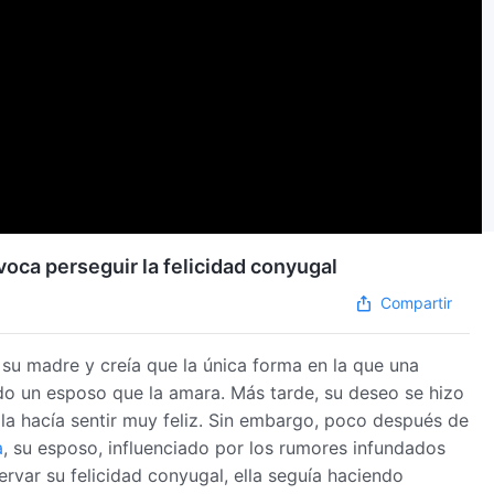
ovoca perseguir la felicidad conyugal
Compartir
 su madre y creía que la única forma en la que una
ndo un esposo que la amara. Más tarde, su deseo se hizo
la hacía sentir muy feliz. Sin embargo, poco después de
a
, su esposo, influenciado por los rumores infundados
rvar su felicidad conyugal, ella seguía haciendo