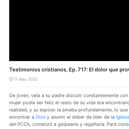
Testimonios cristianos, Ep. 717: El dolor que pr
5 May 2025
De joven, veía a su padre discutir constantemente con
mujer podía ser feliz el resto de su vida era encontra
realidad, y su esposo la amaba profundamente, lo que 
encontrar a
Dios
y asumir el deber de líder de la
iglesi
del PCCh, comenzó a golpearla y regañarla. Para conse