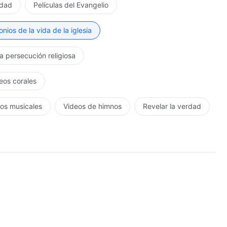
rdad
Películas del Evangelio
nios de la vida de la iglesia
la persecución religiosa
eos corales
os musicales
Videos de himnos
Revelar la verdad