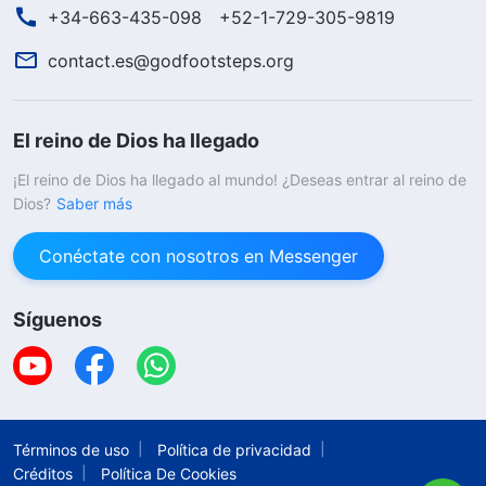
+34-663-435-098
+52-1-729-305-9819
contact.es@godfootsteps.org
El reino de Dios ha llegado
¡El reino de Dios ha llegado al mundo! ¿Deseas entrar al reino de
Dios?
Saber más
Conéctate con nosotros en Messenger
Síguenos
Términos de uso
Política de privacidad
Créditos
Política De Cookies