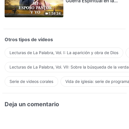
Guerra Espiritual en la
Acogida del Regreso del
Señor
1:59:34
Otros tipos de vídeos
Lecturas de La Palabra, Vol. I: La aparición y obra de Dios
Lecturas de La Palabra, Vol. VII: Sobre la búsqueda de la verd
Serie de videos corales
Vida de iglesia: serie de program
Deja un comentario