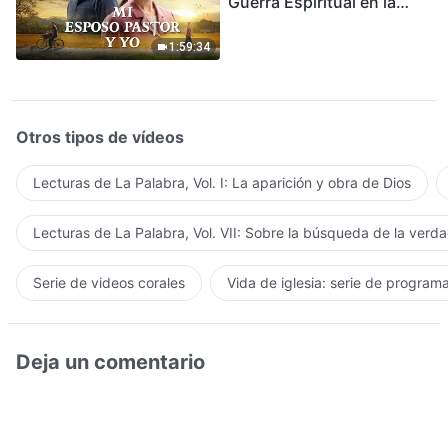
Guerra Espiritual en la
Acogida del Regreso del
Señor
1:59:34
Otros tipos de vídeos
Lecturas de La Palabra, Vol. I: La aparición y obra de Dios
Lecturas de La Palabra, Vol. VII: Sobre la búsqueda de la verd
Serie de videos corales
Vida de iglesia: serie de program
Deja un comentario