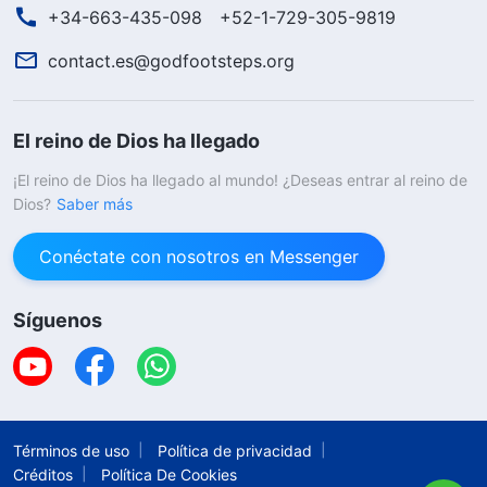
+34-663-435-098
+52-1-729-305-9819
contact.es@godfootsteps.org
El reino de Dios ha llegado
¡El reino de Dios ha llegado al mundo! ¿Deseas entrar al reino de
Dios?
Saber más
Conéctate con nosotros en Messenger
Síguenos
Términos de uso
Política de privacidad
Créditos
Política De Cookies