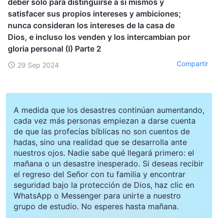
deber solo para distinguirse a sí mismos y
satisfacer sus propios intereses y ambiciones;
nunca consideran los intereses de la casa de
Dios, e incluso los venden y los intercambian por
gloria personal (I) Parte 2
Compartir
29 Sep 2024
A medida que los desastres continúan aumentando,
cada vez más personas empiezan a darse cuenta
de que las profecías bíblicas no son cuentos de
hadas, sino una realidad que se desarrolla ante
nuestros ojos. Nadie sabe qué llegará primero: el
mañana o un desastre inesperado. Si deseas recibir
el regreso del Señor con tu familia y encontrar
seguridad bajo la protección de Dios, haz clic en
WhatsApp o Messenger para unirte a nuestro
grupo de estudio. No esperes hasta mañana.