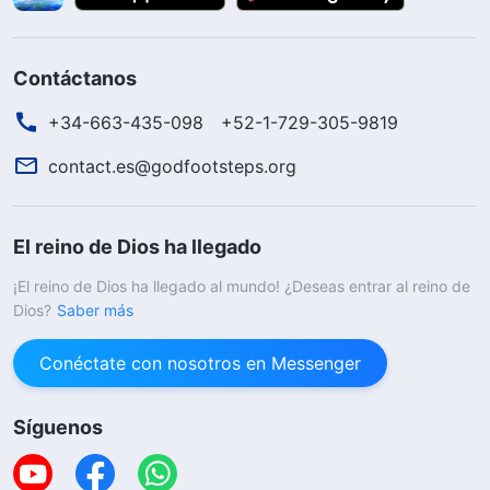
Contáctanos
+34-663-435-098
+52-1-729-305-9819
contact.es@godfootsteps.org
El reino de Dios ha llegado
¡El reino de Dios ha llegado al mundo! ¿Deseas entrar al reino de
Dios?
Saber más
Conéctate con nosotros en Messenger
Síguenos