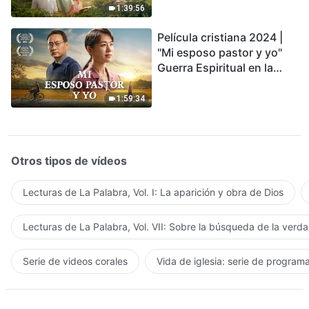
1:39:56
Película cristiana 2024 |
"Mi esposo pastor y yo"
Guerra Espiritual en la
Acogida del Regreso del
Señor
1:59:34
Otros tipos de vídeos
Lecturas de La Palabra, Vol. I: La aparición y obra de Dios
Lecturas de La Palabra, Vol. VII: Sobre la búsqueda de la verd
Serie de videos corales
Vida de iglesia: serie de program