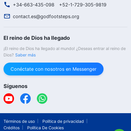
+34-663-435-098
+52-1-729-305-9819
contact.es@godfootsteps.org
El reino de Dios ha llegado
¡El reino de Dios ha llegado al mundo! ¿Deseas entrar al reino de
Dios?
Saber más
Conéctate con nosotros en Messenger
Síguenos
Términos de uso
Política de privacidad
Créditos
Política De Cookies