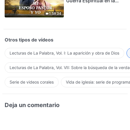
Guerra Espiritual en la
Acogida del Regreso del
Señor
1:59:34
Otros tipos de vídeos
Lecturas de La Palabra, Vol. I: La aparición y obra de Dios
Lecturas de La Palabra, Vol. VII: Sobre la búsqueda de la verd
Serie de videos corales
Vida de iglesia: serie de program
Deja un comentario