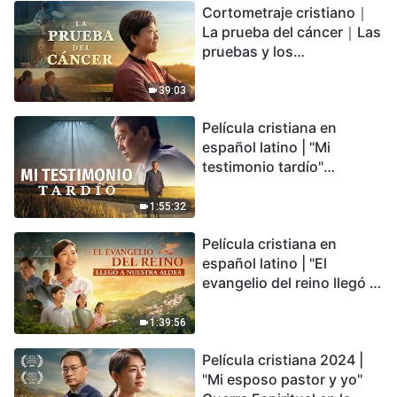
Cortometraje cristiano｜
encontrarás refugio?
La prueba del cáncer｜Las
pruebas y los
refinamientos son
bendiciones de Dios
39:03
Película cristiana en
español latino | "Mi
testimonio tardío"
Testimonio de
arrepentimiento
1:55:32
profundamente
Película cristiana en
conmovedor
español latino | "El
evangelio del reino llegó a
nuestra aldea"
1:39:56
Película cristiana 2024 |
"Mi esposo pastor y yo"