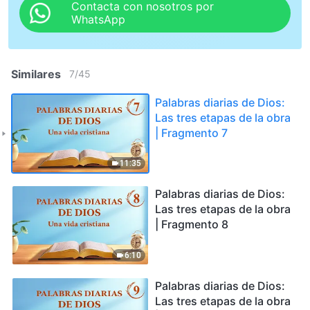
Contacta con nosotros por
WhatsApp
Similares
7
/
45
Palabras diarias de Dios:
Las tres etapas de la obra
| Fragmento 7
11:35
Palabras diarias de Dios:
Las tres etapas de la obra
| Fragmento 8
6:10
Palabras diarias de Dios:
Las tres etapas de la obra