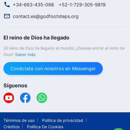
+34-663-435-098
+52-1-729-305-9819
contact.es@godfootsteps.org
El reino de Dios ha llegado
¡El reino de Dios ha llegado al mundo! ¿Deseas entrar al reino de
Dios?
Saber más
Conéctate con nosotros en Messenger
Síguenos
Términos de uso
Política de privacidad
Créditos
Política De Cookies