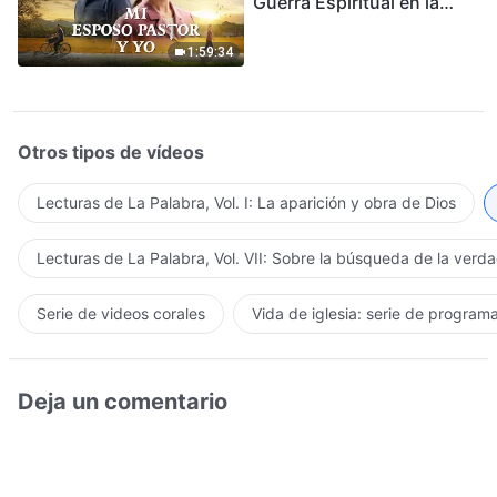
Guerra Espiritual en la
Acogida del Regreso del
Señor
1:59:34
Otros tipos de vídeos
Lecturas de La Palabra, Vol. I: La aparición y obra de Dios
Lecturas de La Palabra, Vol. VII: Sobre la búsqueda de la verd
Serie de videos corales
Vida de iglesia: serie de program
Deja un comentario