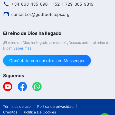
+34-663-435-098
+52-1-729-305-9819
contact.es@godfootsteps.org
El reino de Dios ha llegado
¡El reino de Dios ha llegado al mundo! ¿Deseas entrar al reino de
Dios?
Saber más
Conéctate con nosotros en Messenger
Síguenos
Términos de uso
Política de privacidad
Créditos
Política De Cookies