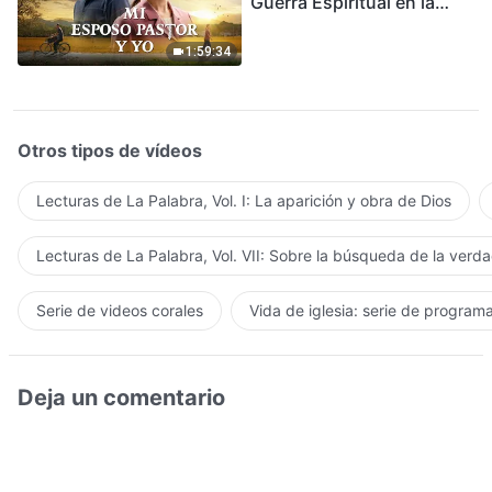
Guerra Espiritual en la
Acogida del Regreso del
Señor
1:59:34
Otros tipos de vídeos
Lecturas de La Palabra, Vol. I: La aparición y obra de Dios
Lecturas de La Palabra, Vol. VII: Sobre la búsqueda de la verd
Serie de videos corales
Vida de iglesia: serie de program
Deja un comentario