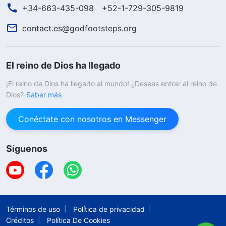
+34-663-435-098
+52-1-729-305-9819
contact.es@godfootsteps.org
El reino de Dios ha llegado
¡El reino de Dios ha llegado al mundo! ¿Deseas entrar al reino de
Dios?
Saber más
Conéctate con nosotros en Messenger
Síguenos
Términos de uso
Política de privacidad
Créditos
Política De Cookies