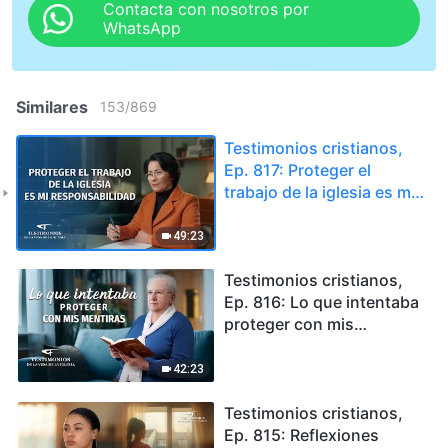
Contacta con nosotros por
WhatsApp
Similares
153
/
869
Testimonios cristianos,
Ep. 817: Proteger el
trabajo de la iglesia es mi
responsabilidad
49:23
Testimonios cristianos,
Ep. 816: Lo que intentaba
proteger con mis
mentiras
42:23
Testimonios cristianos,
Ep. 815: Reflexiones