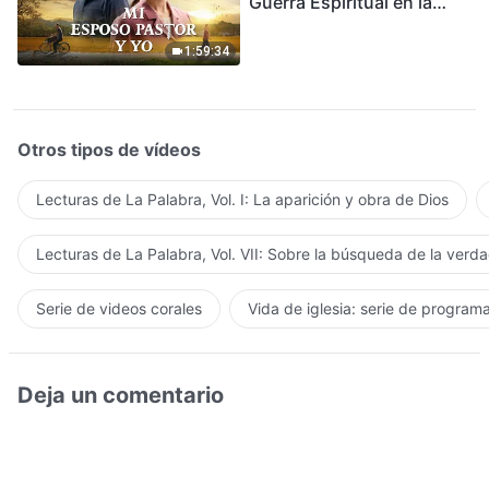
Guerra Espiritual en la
Acogida del Regreso del
Señor
1:59:34
Otros tipos de vídeos
Lecturas de La Palabra, Vol. I: La aparición y obra de Dios
Lecturas de La Palabra, Vol. VII: Sobre la búsqueda de la verd
Serie de videos corales
Vida de iglesia: serie de program
Deja un comentario