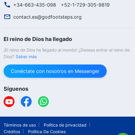
+34-663-435-098
+52-1-729-305-9819
contact.es@godfootsteps.org
El reino de Dios ha llegado
¡El reino de Dios ha llegado al mundo! ¿Deseas entrar al reino de
Dios?
Saber más
Conéctate con nosotros en Messenger
Síguenos
Términos de uso
Política de privacidad
Créditos
Política De Cookies