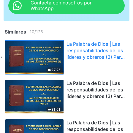
Contacta con nosotros por
WhatsApp
Similares
10
/
125
La Palabra de Dios | Las
responsabilidades de los
líderes y obreros (3) Parte
2
27:26
La Palabra de Dios | Las
responsabilidades de los
líderes y obreros (3) Parte
3
31:01
La Palabra de Dios | Las
responsabilidades de los