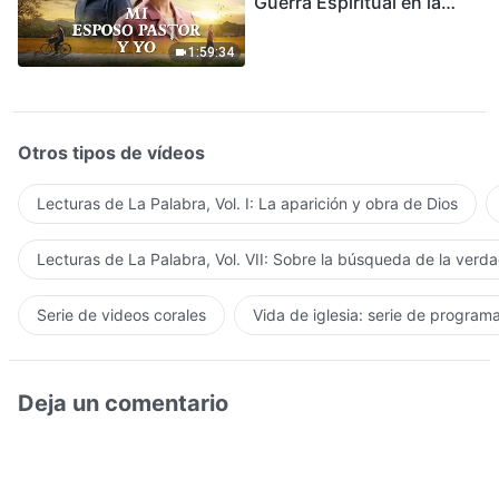
Guerra Espiritual en la
Acogida del Regreso del
Señor
1:59:34
Otros tipos de vídeos
Lecturas de La Palabra, Vol. I: La aparición y obra de Dios
Lecturas de La Palabra, Vol. VII: Sobre la búsqueda de la verd
Serie de videos corales
Vida de iglesia: serie de program
Deja un comentario