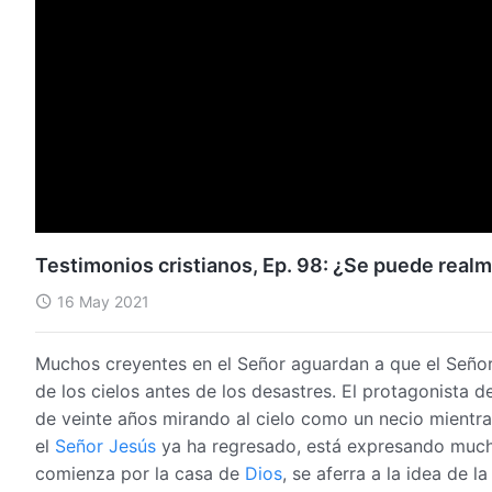
Testimonios cristianos, Ep. 98: ¿Se puede realm
16 May 2021
Muchos creyentes en el Señor aguardan a que el Seño
de los cielos antes de los desastres. El protagonista 
de veinte años mirando al cielo como un necio mientra
el
Señor Jesús
ya ha regresado, está expresando mucha
comienza por la casa de
Dios
, se aferra a la idea de 