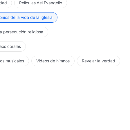
rdad
Películas del Evangelio
nios de la vida de la iglesia
la persecución religiosa
eos corales
os musicales
Videos de himnos
Revelar la verdad