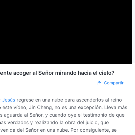
ente acoger al Señor mirando hacia el cielo?
Compartir
r
Jesús
regrese en una nube para ascenderlos al reino
de este vídeo, Jin Cheng, no es una excepción. Lleva más
s aguarda al Señor, y cuando oye el testimonio de que
s verdades y realizando la obra del juicio, que
la venida del Señor en una nube. Por consiguiente, se