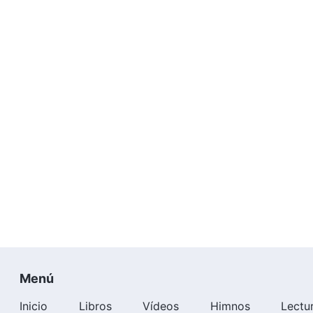
Menú
Inicio
Libros
Vídeos
Himnos
Lectu