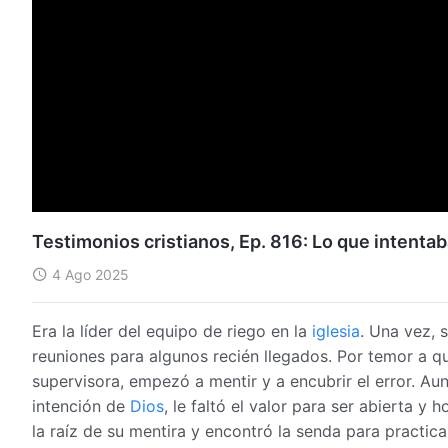
Testimonios cristianos, Ep. 816: Lo que intenta
4 Ago 2025
Era la líder del equipo de riego en la
iglesia
. Una vez, 
reuniones para algunos recién llegados. Por temor a qu
supervisora, empezó a mentir y a encubrir el error. Au
intención de
Dios
, le faltó el valor para ser abierta y
la raíz de su mentira y encontró la senda para practic