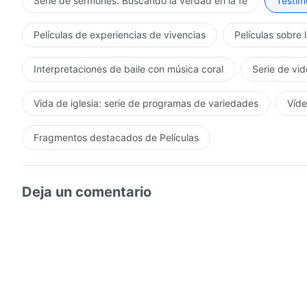
Serie de sermones: Buscando la verdad en la fe
Testimo
Películas de experiencias de vivencias
Películas sobre 
Interpretaciones de baile con música coral
Serie de vid
Vida de iglesia: serie de programas de variedades
Víde
Fragmentos destacados de Películas
Deja un comentario