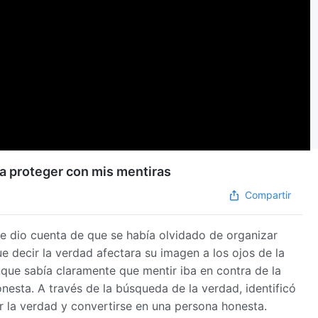
ba proteger con mis mentiras
Compartir
se dio cuenta de que se había olvidado de organizar
e decir la verdad afectara su imagen a los ojos de la
nque sabía claramente que mentir iba en contra de la
 honesta. A través de la búsqueda de la verdad, identificó
ar la verdad y convertirse en una persona honesta.