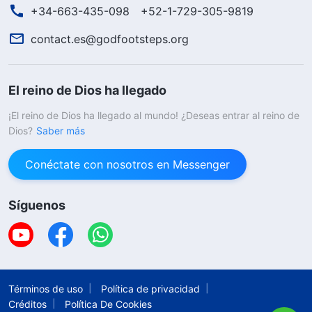
+34-663-435-098
+52-1-729-305-9819
contact.es@godfootsteps.org
El reino de Dios ha llegado
¡El reino de Dios ha llegado al mundo! ¿Deseas entrar al reino de
Dios?
Saber más
Conéctate con nosotros en Messenger
Síguenos
Términos de uso
Política de privacidad
Créditos
Política De Cookies