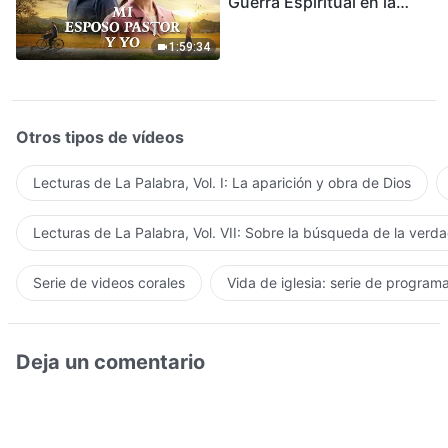
Guerra Espiritual en la
Acogida del Regreso del
Señor
1:59:34
Otros tipos de vídeos
Lecturas de La Palabra, Vol. I: La aparición y obra de Dios
Lecturas de La Palabra, Vol. VII: Sobre la búsqueda de la verd
Serie de videos corales
Vida de iglesia: serie de program
Deja un comentario