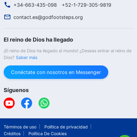
+34-663-435-098
+52-1-729-305-9819
contact.es@godfootsteps.org
El reino de Dios ha llegado
¡El reino de Dios ha llegado al mundo! ¿Deseas entrar al reino de
Dios?
Saber más
Conéctate con nosotros en Messenger
Síguenos
Términos de uso
Política de privacidad
Créditos
Política De Cookies