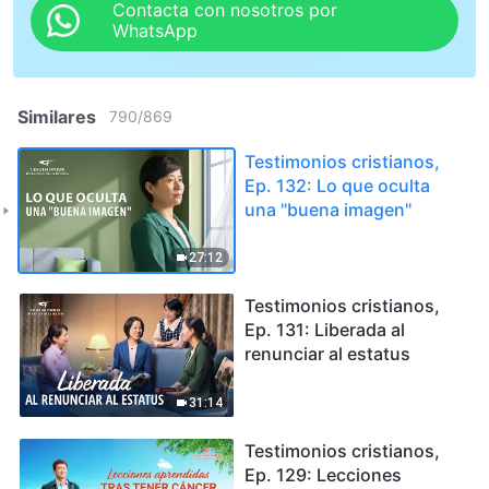
Contacta con nosotros por
WhatsApp
Similares
790
/
869
Testimonios cristianos,
Ep. 132: Lo que oculta
una "buena imagen"
27:12
Testimonios cristianos,
Ep. 131: Liberada al
renunciar al estatus
31:14
Testimonios cristianos,
Ep. 129: Lecciones