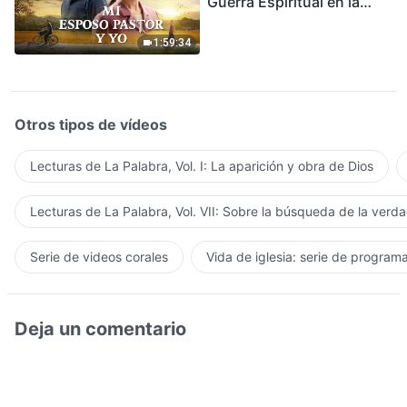
Guerra Espiritual en la
Acogida del Regreso del
Señor
1:59:34
Otros tipos de vídeos
Lecturas de La Palabra, Vol. I: La aparición y obra de Dios
Lecturas de La Palabra, Vol. VII: Sobre la búsqueda de la verd
Serie de videos corales
Vida de iglesia: serie de program
Deja un comentario