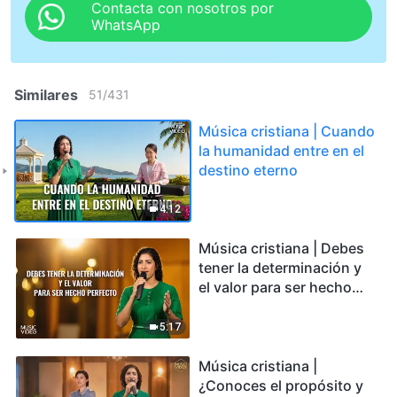
Contacta con nosotros por
WhatsApp
Similares
51
/
431
Música cristiana | Cuando
la humanidad entre en el
destino eterno
4:12
Música cristiana | Debes
tener la determinación y
el valor para ser hecho
perfecto
5:17
Música cristiana |
¿Conoces el propósito y