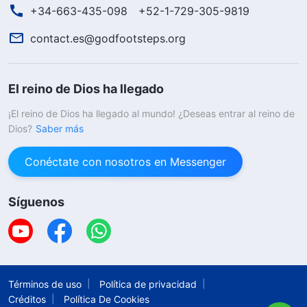
+34-663-435-098
+52-1-729-305-9819
contact.es@godfootsteps.org
El reino de Dios ha llegado
¡El reino de Dios ha llegado al mundo! ¿Deseas entrar al reino de
Dios?
Saber más
Conéctate con nosotros en Messenger
Síguenos
Términos de uso
Política de privacidad
Créditos
Política De Cookies