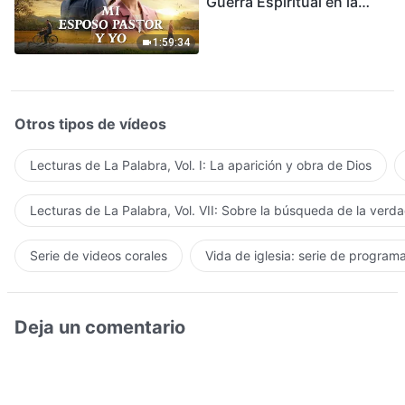
Guerra Espiritual en la
Acogida del Regreso del
Señor
1:59:34
Otros tipos de vídeos
Lecturas de La Palabra, Vol. I: La aparición y obra de Dios
Lecturas de La Palabra, Vol. VII: Sobre la búsqueda de la verd
Serie de videos corales
Vida de iglesia: serie de program
Deja un comentario