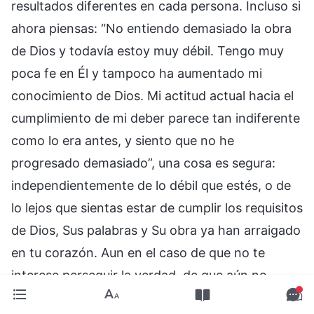
resultados diferentes en cada persona. Incluso si
ahora piensas: “No entiendo demasiado la obra
de Dios y todavía estoy muy débil. Tengo muy
poca fe en Él y tampoco ha aumentado mi
conocimiento de Dios. Mi actitud actual hacia el
cumplimiento de mi deber parece tan indiferente
como lo era antes, y siento que no he
progresado demasiado”, una cosa es segura:
independientemente de lo débil que estés, o de
lo lejos que sientas estar de cumplir los requisitos
de Dios, Sus palabras y Su obra ya han arraigado
en tu corazón. Aun en el caso de que no te
interese perseguir la verdad, de que aún no
consideres muy importante el sentido de