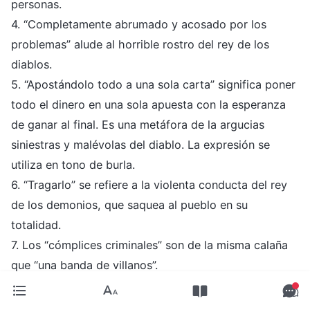
personas.
4. “Completamente abrumado y acosado por los
problemas” alude al horrible rostro del rey de los
diablos.
5. “Apostándolo todo a una sola carta” significa poner
todo el dinero en una sola apuesta con la esperanza
de ganar al final. Es una metáfora de la argucias
siniestras y malévolas del diablo. La expresión se
utiliza en tono de burla.
6. “Tragarlo” se refiere a la violenta conducta del rey
de los demonios, que saquea al pueblo en su
totalidad.
7. Los “cómplices criminales” son de la misma calaña
que “una banda de villanos”.
8. “Incitar todo tipo de problemas” se refiere a cómo
las personas propias de los diablos se desmandan,