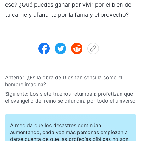
eso? ¿Qué puedes ganar por vivir por el bien de
tu carne y afanarte por la fama y el provecho?
Anterior:
¿Es la obra de Dios tan sencilla como el
hombre imagina?
Siguiente:
Los siete truenos retumban: profetizan que
el evangelio del reino se difundirá por todo el universo
A medida que los desastres continúan
aumentando, cada vez más personas empiezan a
darse cuenta de que las profecías bíblicas no son