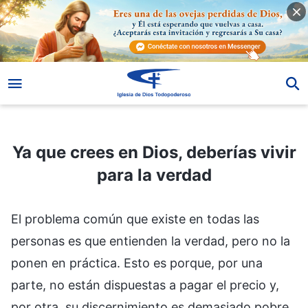
Ya que crees en Dios, deberías vivir para la verdad
Ya que crees en Dios, deberías vivir
para la verdad
El problema común que existe en todas las
personas es que entienden la verdad, pero no la
ponen en práctica. Esto es porque, por una
parte, no están dispuestas a pagar el precio y,
por otra, su discernimiento es demasiado pobre.