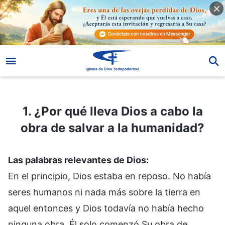
1. ¿Por qué lleva Dios a cabo la obra de salvar a la humanidad?
1. ¿Por qué lleva Dios a cabo la
obra de salvar a la humanidad?
Las palabras relevantes de Dios:
En el principio, Dios estaba en reposo. No había
seres humanos ni nada más sobre la tierra en
aquel entonces y Dios todavía no había hecho
ninguna obra. Él solo comenzó Su obra de