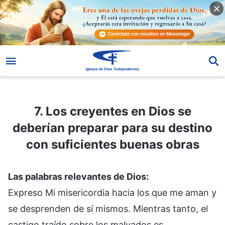
7. Los creyentes en Dios se deberían preparar para su destino con suficientes buenas obras
7. Los creyentes en Dios se
deberían preparar para su destino
con suficientes buenas obras
Las palabras relevantes de Dios:
Expreso Mi misericordia hacia los que me aman y
se desprenden de sí mismos. Mientras tanto, el
castigo traído sobre los malvados es