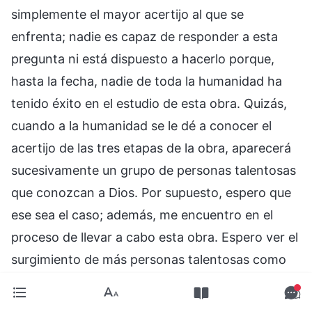
simplemente el mayor acertijo al que se
enfrenta; nadie es capaz de responder a esta
pregunta ni está dispuesto a hacerlo porque,
hasta la fecha, nadie de toda la humanidad ha
tenido éxito en el estudio de esta obra. Quizás,
cuando a la humanidad se le dé a conocer el
acertijo de las tres etapas de la obra, aparecerá
sucesivamente un grupo de personas talentosas
que conozcan a Dios. Por supuesto, espero que
ese sea el caso; además, me encuentro en el
proceso de llevar a cabo esta obra. Espero ver el
surgimiento de más personas talentosas como
esas en un futuro cercano, y espero que pasen a
ser testigos del hecho de estas tres etapas de la