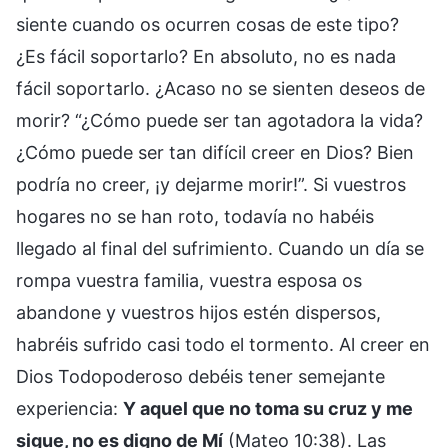
siente cuando os ocurren cosas de este tipo?
¿Es fácil soportarlo? En absoluto, no es nada
fácil soportarlo. ¿Acaso no se sienten deseos de
morir? “¿Cómo puede ser tan agotadora la vida?
¿Cómo puede ser tan difícil creer en Dios? Bien
podría no creer, ¡y dejarme morir!”. Si vuestros
hogares no se han roto, todavía no habéis
llegado al final del sufrimiento. Cuando un día se
rompa vuestra familia, vuestra esposa os
abandone y vuestros hijos estén dispersos,
habréis sufrido casi todo el tormento. Al creer en
Dios Todopoderoso debéis tener semejante
experiencia:
Y aquel que no toma su cruz y me
sigue, no es digno de Mí
(Mateo 10:38). Las