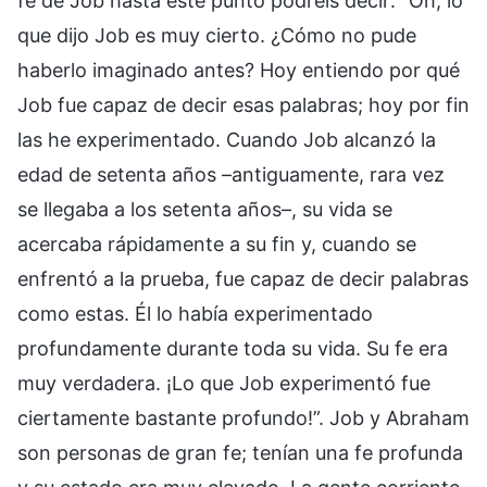
fe de Job hasta este punto podréis decir: “Oh, lo
que dijo Job es muy cierto. ¿Cómo no pude
haberlo imaginado antes? Hoy entiendo por qué
Job fue capaz de decir esas palabras; hoy por fin
las he experimentado. Cuando Job alcanzó la
edad de setenta años –antiguamente, rara vez
se llegaba a los setenta años–, su vida se
acercaba rápidamente a su fin y, cuando se
enfrentó a la prueba, fue capaz de decir palabras
como estas. Él lo había experimentado
profundamente durante toda su vida. Su fe era
muy verdadera. ¡Lo que Job experimentó fue
ciertamente bastante profundo!”. Job y Abraham
son personas de gran fe; tenían una fe profunda