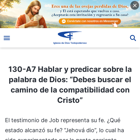
130-A7 Hablar y predicar sobre la palabra de Dios: “Debes buscar el camino de la compatibilidad con Cristo”
130-A7 Hablar y predicar sobre la
palabra de Dios: “Debes buscar el
camino de la compatibilidad con
Cristo”
El testimonio de Job representa su fe. ¿Qué
estado alcanzó su fe? “Jehová dio”, lo cual ha