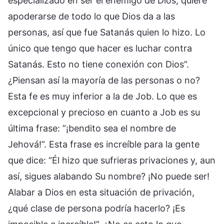
especializado en ser el enemigo de Dios; quiere
apoderarse de todo lo que Dios da a las
personas, así que fue Satanás quien lo hizo. Lo
único que tengo que hacer es luchar contra
Satanás. Esto no tiene conexión con Dios”.
¿Piensan así la mayoría de las personas o no?
Esta fe es muy inferior a la de Job. Lo que es
excepcional y precioso en cuanto a Job es su
última frase: “¡bendito sea el nombre de
Jehová!”. Esta frase es increíble para la gente
que dice: “Él hizo que sufrieras privaciones y, aun
así, sigues alabando Su nombre? ¡No puede ser!
Alabar a Dios en esta situación de privación,
¿qué clase de persona podría hacerlo? ¡Es