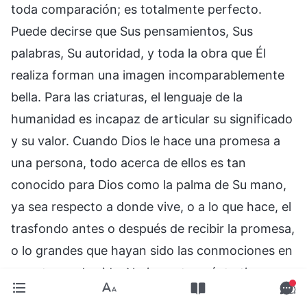
toda comparación; es totalmente perfecto.
Puede decirse que Sus pensamientos, Sus
palabras, Su autoridad, y toda la obra que Él
realiza forman una imagen incomparablemente
bella. Para las criaturas, el lenguaje de la
humanidad es incapaz de articular su significado
y su valor. Cuando Dios le hace una promesa a
una persona, todo acerca de ellos es tan
conocido para Dios como la palma de Su mano,
ya sea respecto a donde vive, o a lo que hace, el
trasfondo antes o después de recibir la promesa,
o lo grandes que hayan sido las conmociones en
su entorno de vida. No importa cuánto tiempo
pase desde que Dios pronunciara Sus palabras,