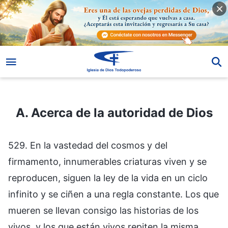
A. Acerca de la autoridad de Dios
A. Acerca de la autoridad de Dios
529. En la vastedad del cosmos y del
firmamento, innumerables criaturas viven y se
reproducen, siguen la ley de la vida en un ciclo
infinito y se ciñen a una regla constante. Los que
mueren se llevan consigo las historias de los
vivos, y los que están vivos repiten la misma