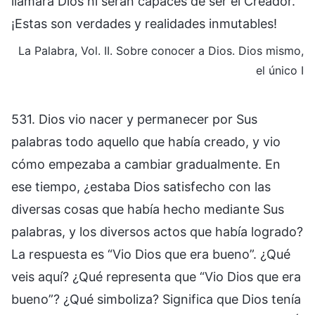
llamará Dios ni serán capaces de ser el Creador.
¡Estas son verdades y realidades inmutables!
La Palabra, Vol. II. Sobre conocer a Dios. Dios mismo,
el único I
531. Dios vio nacer y permanecer por Sus
palabras todo aquello que había creado, y vio
cómo empezaba a cambiar gradualmente. En
ese tiempo, ¿estaba Dios satisfecho con las
diversas cosas que había hecho mediante Sus
palabras, y los diversos actos que había logrado?
La respuesta es “Vio Dios que era bueno”. ¿Qué
veis aquí? ¿Qué representa que “Vio Dios que era
bueno”? ¿Qué simboliza? Significa que Dios tenía