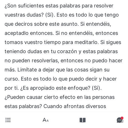
¿Son suficientes estas palabras para resolver
vuestras dudas? (Sí). Esto es todo lo que tengo
que deciros sobre este asunto. Si entendéis,
aceptadlo entonces. Si no entendéis, entonces
tomaos vuestro tiempo para meditarlo. Si sigues
teniendo dudas en tu corazón y estas palabras
no pueden resolverlas, entonces no puedo hacer
más. Limítate a dejar que las cosas sigan su
curso. Esto es todo lo que puedo decir y hacer
por ti. ¿Es apropiado este enfoque? (Sí).
¿Pueden causar cierto efecto en las personas
estas palabras? Cuando afrontas diversos
asuntos complicados, si aparece una grieta en tu
relación con Dios o si desarrollas dudas graves