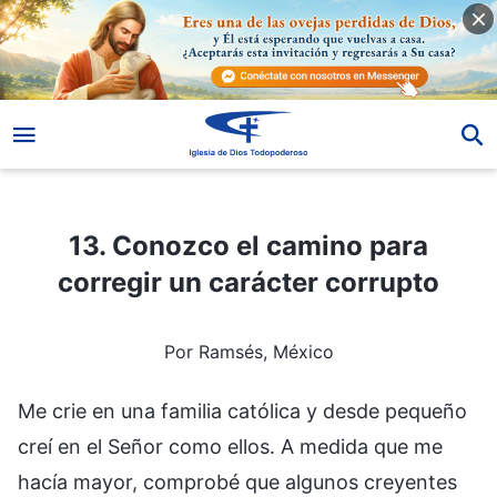
13. Conozco el camino para corregir un carácter corrupto
13. Conozco el camino para
corregir un carácter corrupto
Por Ramsés, México
Me crie en una familia católica y desde pequeño
creí en el Señor como ellos. A medida que me
hacía mayor, comprobé que algunos creyentes