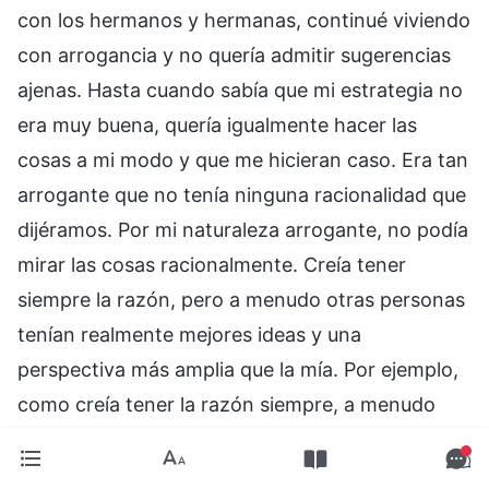
con los hermanos y hermanas, continué viviendo
con arrogancia y no quería admitir sugerencias
ajenas. Hasta cuando sabía que mi estrategia no
era muy buena, quería igualmente hacer las
cosas a mi modo y que me hicieran caso. Era tan
arrogante que no tenía ninguna racionalidad que
dijéramos. Por mi naturaleza arrogante, no podía
mirar las cosas racionalmente. Creía tener
siempre la razón, pero a menudo otras personas
tenían realmente mejores ideas y una
perspectiva más amplia que la mía. Por ejemplo,
como creía tener la razón siempre, a menudo
hacía que mi esposa hiciera las cosas según mi
plan, pero salían mal. Esta vez era igual. La