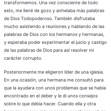
transformemos. Una vez consciente de todo
esto, me llené de gozo y anhelaba más palabras
de Dios Todopoderoso. También disfrutaba
mucho asistiendo a reuniones y hablando de las
palabras de Dios con los hermanos y hermanas,
y esperaba poder experimentar el juicio y castigo
de las palabras de Dios para así resolver mi
carácter corrupto.
Posteriormente me eligieron líder de una iglesia.
En una ocasión, una hermana me consultó para
que la ayudara con unos problemas que se había
encontrado en el deber y le di unos consejos
sobre lo que debía hacer. Cuando ella y otra