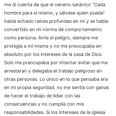
me di cuenta de que el veneno satánico “Cada
hombre para sí mismo, y sálvese quien pueda”
había echado raíces profundas en mí y se había
convertido en mi norma de comportamiento
como persona. Ante el peligro, siempre me
protegía a mí misma y no me preocupaba en
absoluto por los intereses de la casa de Dios.
Solo me preocupaba por intentar evitar que me
arrestaran y delegaba el trabajo peligroso en
otras personas. Lo único en lo que pensaba era
en mi propia seguridad, no me sentía con ganas
de hacer el trabajo de lidiar con las
consecuencias y no cumplía con mis
responsabilidades. Si los intereses de la iglesia