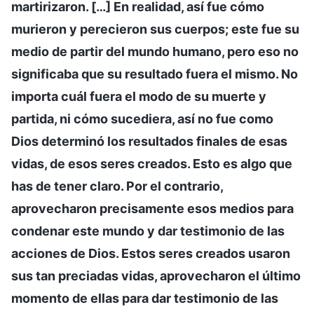
martirizaron. […] En realidad, así fue cómo
murieron y perecieron sus cuerpos; este fue su
medio de partir del mundo humano, pero eso no
significaba que su resultado fuera el mismo. No
importa cuál fuera el modo de su muerte y
partida, ni cómo sucediera, así no fue como
Dios determinó los resultados finales de esas
vidas, de esos seres creados. Esto es algo que
has de tener claro. Por el contrario,
aprovecharon precisamente esos medios para
condenar este mundo y dar testimonio de las
acciones de Dios. Estos seres creados usaron
sus tan preciadas vidas, aprovecharon el último
momento de ellas para dar testimonio de las