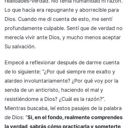
realidades-verdad. No tenía humanidad ni razón.
Lo que hacía era repugnante y aborrecible para
Dios. Cuando me di cuenta de esto, me sentí
profundamente culpable. Sentí que de verdad no
merecía vivir ante Dios, y mucho menos aceptar
Su salvación.
Empecé a reflexionar después de darme cuenta
de lo siguiente: “¿Por qué siempre me exalto y
alardeo involuntariamente? ¿Por qué voy por la
senda de un anticristo, haciendo el mal y
resistiéndome a Dios? ¿Cuál es la razón?”.
Mientras buscaba, leí estos pasajes de la palabra
de Dios: “
Si, en el fondo, realmente comprendes
la verdad, sabrás cómo practicarla y someterte