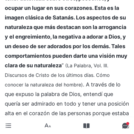
ocupar un lugar en sus corazones. Esta es la
imagen clásica de Satanás. Los aspectos de su
naturaleza que más destacan son la arrogancia
y el engreimiento, la negativa a adorar a Dios, y
un deseo de ser adorados por los demás. Tales
comportamientos pueden darte una visión muy
clara de su naturaleza
”
(La Palabra, Vol. III.
Discursos de Cristo de los últimos días. Cómo
. A través de lo
conocer la naturaleza del hombre)
que expuso la palabra de Dios, entendí que
quería ser admirado en todo y tener una posición
alta en el corazón de las personas porque estaba
controlado por mi naturaleza satánica arrogante
y vanidosa. Iba por la senda de los anticristos de