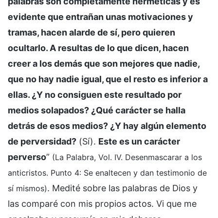
palabras son completamente herméticas y es
evidente que entrañan unas motivaciones y
tramas, hacen alarde de sí, pero quieren
ocultarlo. A resultas de lo que dicen, hacen
creer a los demás que son mejores que nadie,
que no hay nadie igual, que el resto es inferior a
ellas. ¿Y no consiguen este resultado por
medios solapados? ¿Qué carácter se halla
detrás de esos medios? ¿Y hay algún elemento
de perversidad?
(Sí).
Este es un carácter
perverso
”
(La Palabra, Vol. IV. Desenmascarar a los
anticristos. Punto 4: Se enaltecen y dan testimonio de
. Medité sobre las palabras de Dios y
sí mismos)
las comparé con mis propios actos. Vi que me