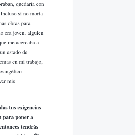
oraban, quedaría con
 Incluso si no moría
nas obras para
o era joven, alguien
 que me acercaba a
 un estado de
emas en mi trabajo,
 evangélico
ver mis
das tus exigencias
én para poner a
 entonces tendrás