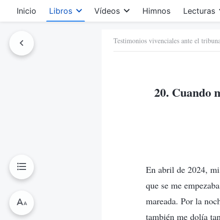
Inicio
Libros
Vídeos
Himnos
Lecturas
Testimonios vivenciales ante el tribu
20. Cuando m
En abril de 2024, m
que se me empezaba a
mareada. Por la noch
también me dolía tan