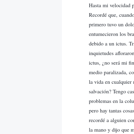
Hasta mi velocidad p
Recordé que, cuando
primero tuvo un dolo
entumecieron los bra
debido a un ictus. T
inquietudes afloraro
ictus, ¿no será mi f
medio paralizada, co
la vida en cualquier
salvación? Tengo cas
problemas en la colu
pero hay tantas cosa
recordé a alguien co
la mano y dijo que 