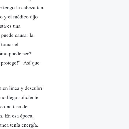
e tengo la cabeza tan
o y el médico dijo
sta es una
 puede causar la
 tomar el
Cómo puede ser?
protege!”. Así que
 en línea y descubrí
no llega suficiente
ne una tasa de
ón. En esa época,
nca tenía energía.