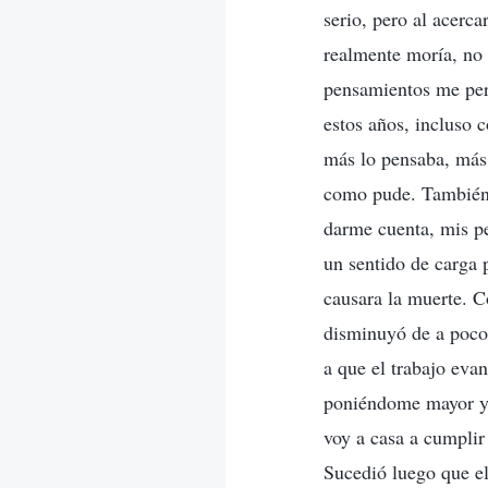
serio, pero al acerca
realmente moría, no 
pensamientos me per
estos años, incluso
más lo pensaba, más 
como pude. También 
darme cuenta, mis pe
un sentido de carga 
causara la muerte. C
disminuyó de a poco;
a que el trabajo evan
poniéndome mayor y 
voy a casa a cumplir
Sucedió luego que el