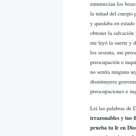
entumecían los braz
la mitad del cuerpo 
y quedaba en estado 
obtener la salvación
me leyó la suerte y 
los sesenta, me preo
preocupación e inqu
no sentía ninguna urg
disminuyera gravemen
preocupaciones e inq
Leí las palabras de D
irrazonables y tus 
prueba tu fe en Dio