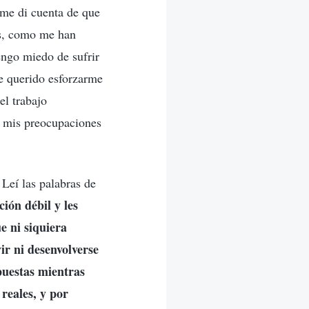
 me di cuenta de que
os, como me han
engo miedo de sufrir
he querido esforzarme
el trabajo
er mis preocupaciones
 Leí las palabras de
ión débil y les
e ni siquiera
ir ni desenvolverse
puestas mientras
reales, y por