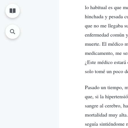
lo habitual es que m
hinchada y pesada cu
que no me llegaba su
enfermedad común y q
muerte. El médico me
medicamento, me sen
¿Este médico estará
solo tomé un poco d
Pasado un tiempo, m
que, si la hipertens
sangre al cerebro, h
mortalidad muy alta.
seguía sintiéndome 