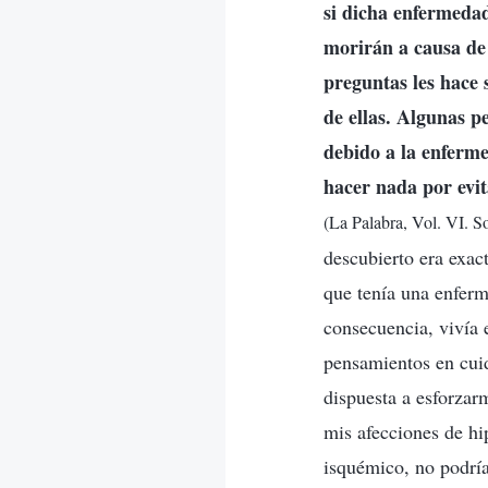
si dicha enfermedad
morirán a causa de 
preguntas les hace 
de ellas. Algunas p
debido a la enferm
hacer nada por evit
(La Palabra, Vol. VI. S
descubierto era exac
que tenía una enfer
consecuencia, vivía 
pensamientos en cuid
dispuesta a esforzar
mis afecciones de hip
isquémico, no podría