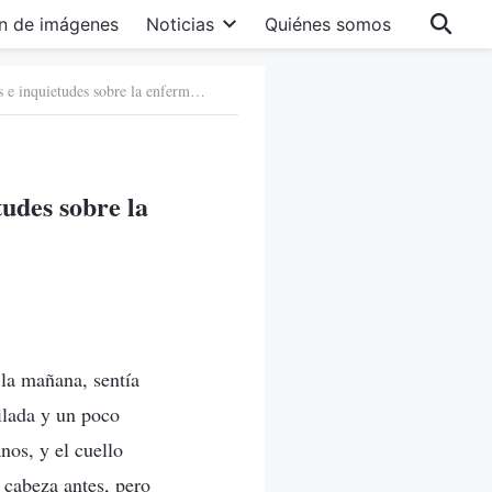
n de imágenes
Noticias
Quiénes somos
20. Cuando me desprendí de las preocupaciones e inquietudes sobre la enfermedad
udes sobre la
la mañana, sentía
ilada y un poco
os, y el cuello
 cabeza antes, pero