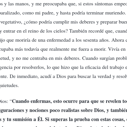
os y las manos, y me preocupaba que, si estos síntomas empe
paralizado, como mi padre, y hasta podría terminar muriendo.
vegetativo, ¿cómo podría cumplir mis deberes y preparar bue
 y entrar en el reino de los cielos? También recordé que, cuand
dijo que moriría de una enfermedad a los sesenta años. Ahora
cupaba más todavía que realmente me fuera a morir. Vivía en
ietud, y no me centraba en mis deberes. Cuando surgían probl
encia por resolverlos, lo que hizo que la eficacia del trabajo
te. De inmediato, acudí a Dios para buscar la verdad y resol
uietudes.
Cuando enfermas, esto ocurre para que se revelen to
ios: “
figuraciones y nociones poco realistas sobre Dios, y tambi
s y tu sumisión a Él. Si superas la prueba con estas cosas,