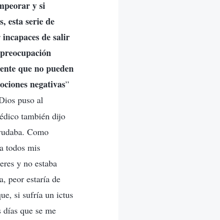
mpeorar y si
, esta serie de
 incapaces de salir
y preocupación
tente que no pueden
mociones negativas
”
Dios puso al
édico también dijo
ayudaba. Como
ba todos mis
eres y no estaba
a, peor estaría de
ue, si sufría un ictus
s días que se me