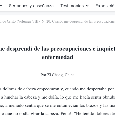
Sermones y enseñanza
Testimonios
Exposició
nal de Cristo (Volumen VIII)
e desprendí de las preocupaciones e inquiet
enfermedad
Por Zi Cheng, China
is dolores de cabeza empeoraron y, cuando me despertaba por 
 hinchar la cabeza y me dolía, lo que me hacía sentir obnub
e, a menudo sentía que se me entumecían los brazos y las man
to que no podía girar la cabeza. Pensé: “He tenido dolores de