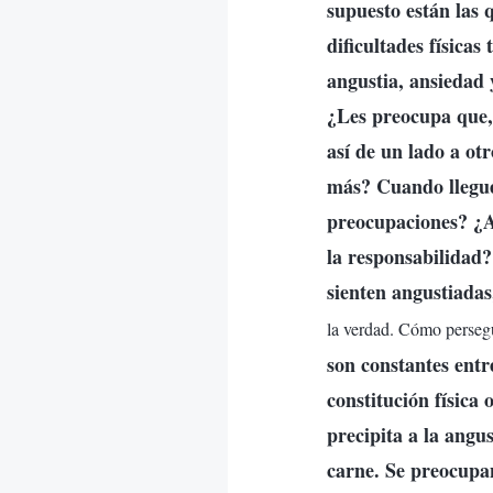
supuesto están las 
dificultades físicas
angustia, ansiedad 
¿Les preocupa que,
así de un lado a ot
más? Cuando lleguen
preocupaciones? ¿A
la responsabilidad?
sienten angustiadas
la verdad. Cómo persegu
son constantes entr
constitución física
precipita a la angus
carne. Se preocupa