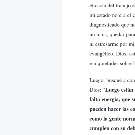
eficacia del trabajo
mi estado no era el 
diagnosticado que no
un ictus, quedar par
ni estresarme por mi
evangélico. Dios, es
e inquietudes sobre 
Luego, busqué a conc
Luego están 
Dios: “
falta energía, que 
pueden hacer las co
como la gente norm
cumplen con su debe