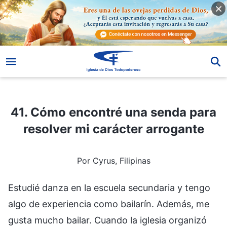
41. Cómo encontré una senda para resolver mi carácter arrogante
41. Cómo encontré una senda para
resolver mi carácter arrogante
Por Cyrus, Filipinas
Estudié danza en la escuela secundaria y tengo
algo de experiencia como bailarín. Además, me
gusta mucho bailar. Cuando la iglesia organizó