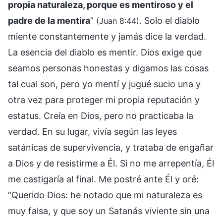
propia naturaleza, porque es mentiroso y el
padre de la mentira
”
. Solo el diablo
(Juan 8:44)
miente constantemente y jamás dice la verdad.
La esencia del diablo es mentir. Dios exige que
seamos personas honestas y digamos las cosas
tal cual son, pero yo mentí y jugué sucio una y
otra vez para proteger mi propia reputación y
estatus. Creía en Dios, pero no practicaba la
verdad. En su lugar, vivía según las leyes
satánicas de supervivencia, y trataba de engañar
a Dios y de resistirme a Él. Si no me arrepentía, Él
me castigaría al final. Me postré ante Él y oré:
“Querido Dios: he notado que mi naturaleza es
muy falsa, y que soy un Satanás viviente sin una