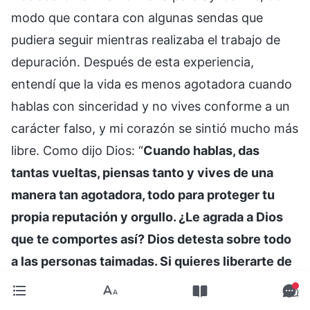
modo que contara con algunas sendas que
pudiera seguir mientras realizaba el trabajo de
depuración. Después de esta experiencia,
entendí que la vida es menos agotadora cuando
hablas con sinceridad y no vives conforme a un
carácter falso, y mi corazón se sintió mucho más
libre. Como dijo Dios: “
Cuando hablas, das
tantas vueltas, piensas tanto y vives de una
manera tan agotadora, todo para proteger tu
propia reputación y orgullo. ¿Le agrada a Dios
que te comportes así? Dios detesta sobre todo
a las personas taimadas. Si quieres liberarte de
la influencia de Satanás y alcanzar la salvación,
entonces debes aceptar la verdad. Primero