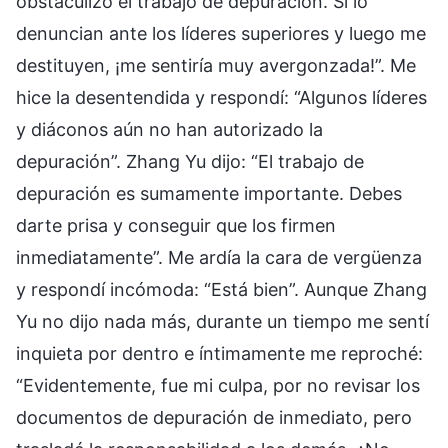
obstaculizo el trabajo de depuración. Si lo
denuncian ante los líderes superiores y luego me
destituyen, ¡me sentiría muy avergonzada!”. Me
hice la desentendida y respondí: “Algunos líderes
y diáconos aún no han autorizado la
depuración”. Zhang Yu dijo: “El trabajo de
depuración es sumamente importante. Debes
darte prisa y conseguir que los firmen
inmediatamente”. Me ardía la cara de vergüenza
y respondí incómoda: “Está bien”. Aunque Zhang
Yu no dijo nada más, durante un tiempo me sentí
inquieta por dentro e íntimamente me reproché:
“Evidentemente, fue mi culpa, por no revisar los
documentos de depuración de inmediato, pero