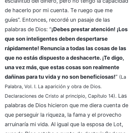
esclavitud del dinero, pero no tengo la capacidad
de hacerlo por mi cuenta. Te ruego que me
guíes”. Entonces, recordé un pasaje de las
palabras de Dios: “
¡Debes prestar atención! ¡Los
que son inteligentes deben despertarse
rápidamente! Renuncia a todas las cosas de las
que no estás dispuesto a deshacerte. ¡Te digo,
una vez más, que estas cosas son realmente
dañinas para tu vida y no son beneficiosas!
”
(La
Palabra, Vol. I. La aparición y obra de Dios.
. Las
Declaraciones de Cristo al principio, Capítulo 14)
palabras de Dios hicieron que me diera cuenta de
que perseguir la riqueza, la fama y el provecho
arruinaría mi vida. Al igual que la esposa de Lot,