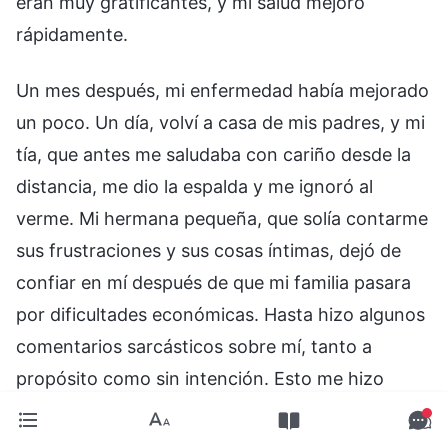
eran muy gratificantes, y mi salud mejoró
rápidamente.
Un mes después, mi enfermedad había mejorado
un poco. Un día, volví a casa de mis padres, y mi
tía, que antes me saludaba con cariño desde la
distancia, me dio la espalda y me ignoró al
verme. Mi hermana pequeña, que solía contarme
sus frustraciones y sus cosas íntimas, dejó de
confiar en mí después de que mi familia pasara
por dificultades económicas. Hasta hizo algunos
comentarios sarcásticos sobre mí, tanto a
propósito como sin intención. Esto me hizo
sentir ciertas cosas desagradables. Antes, me
admiraban dondequiera que iba, pero ahora que