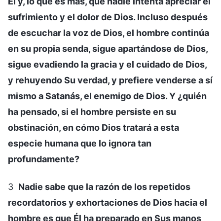
Él y, lo que es más, que nadie intenta apreciar el
sufrimiento y el dolor de Dios. Incluso después
de escuchar la voz de Dios, el hombre continúa
en su propia senda, sigue apartándose de Dios,
sigue evadiendo la gracia y el cuidado de Dios,
y rehuyendo Su verdad, y prefiere venderse a sí
mismo a Satanás, el enemigo de Dios. Y ¿quién
ha pensado, si el hombre persiste en su
obstinación, en cómo Dios tratará a esta
especie humana que lo ignora tan
profundamente?
3
Nadie sabe que la razón de los repetidos
recordatorios y exhortaciones de Dios hacia el
hombre es que Él ha preparado en Sus manos