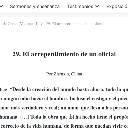
Sermones y enseñanza
Testimonios
Exposició
al de Cristo (Volumen I)
29. El arrepentimiento de un oficial
29. El arrepentimiento de un oficial
Por Zhenxin, China
Desde la creación del mundo hasta ahora, todo lo q
ice: “
n ningún odio hacia el hombre. Incluso el castigo y el juici
mor más verdadero y real; un amor que lleva a las person
 humana. […] Toda la obra que Él ha hecho tiene el propósi
 correcto de la vida humana, de forma que puedan vivir 