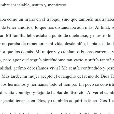
mbre insaciable, astuto y mentiroso.
a como un tirano en el trabajo, sino que también maltrataba
 de tener amoríos, lo que nos distanciaba aún más. Al final, s
ar. Mi familia feliz estaba a punto de quebrarse, y nuestro hij
 no paraba de rememorar mi vida: desde niño, había estado d
jor que los demás. Mi mujer y yo teníamos buenas carreras, 
 pero ¿por qué seguía sintiéndome tan vacío y sufría tanto? ¿
ealidad, ¿cómo deberíamos vivir? Me sentía confundido y perd
. Más tarde, mi mujer aceptó el evangelio del reino de Dios 
 los hermanos y hermanas todo el tiempo. En poco se convirt
discutía conmigo y dejó de hablar de divorcio. Al ver el cam
r genial tener fe en Dios, yo también adquirí la fe en Dios T