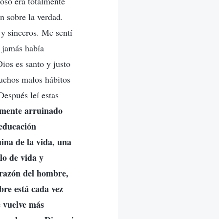
roso era totalmente
n sobre la verdad.
 y sinceros. Me sentí
e jamás había
Dios es santo y justo
uchos malos hábitos
Después leí estas
emente arruinado
 educación
ina de la vida, una
lo de vida y
orazón del hombre,
bre está cada vez
e vuelve más