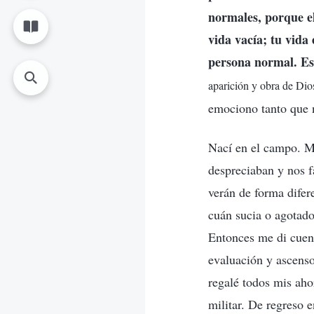
normales, porque el
vida vacía; tu vida
persona normal. Es
aparición y obra de Dios
emociono tanto que n
Nací en el campo. M
despreciaban y nos f
verán de forma difer
cuán sucia o agotado
Entonces me di cuent
evaluación y ascenso
regalé todos mis aho
militar. De regreso 