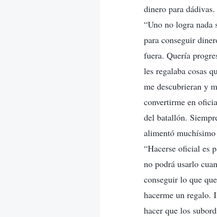
dinero para dádivas. 
“Uno no logra nada si
para conseguir diner
fuera. Quería progres
les regalaba cosas q
me descubrieran y me
convertirme en ofici
del batallón. Siempr
alimentó muchísimo 
“Hacerse oficial es 
no podrá usarlo cuan
conseguir lo que que
hacerme un regalo. I
hacer que los subord