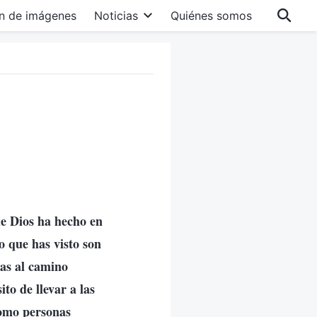
n de imágenes
Noticias
Quiénes somos
ue Dios ha hecho en
o que has visto son
as al camino
to de llevar a las
como personas