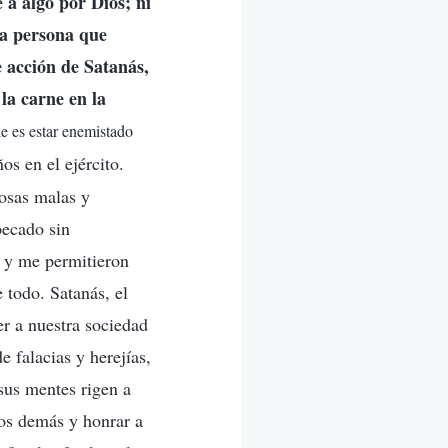
 a algo por Dios; ni
la persona que
e acción de Satanás,
la carne en la
le es estar enemistado
s en el ejército.
cosas malas y
pecado sin
, y me permitieron
 todo. Satanás, el
er a nuestra sociedad
e falacias y herejías,
sus mentes rigen a
los demás y honrar a