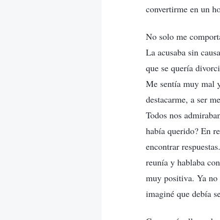
convertirme en un ho
No solo me comportab
La acusaba sin causa
que se quería divorci
Me sentía muy mal y
destacarme, a ser me
Todos nos admiraban,
había querido? En r
encontrar respuestas
reunía y hablaba con
muy positiva. Ya no 
imaginé que debía se