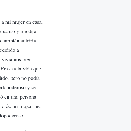
 a mi mujer en casa.
e cansó y me dijo
o también sufriría.
ecidido a
y vivíamos bien.
Era esa la vida que
ido, pero no podía
Todopoderoso y se
ió en una persona
bio de mi mujer, me
odopoderoso.