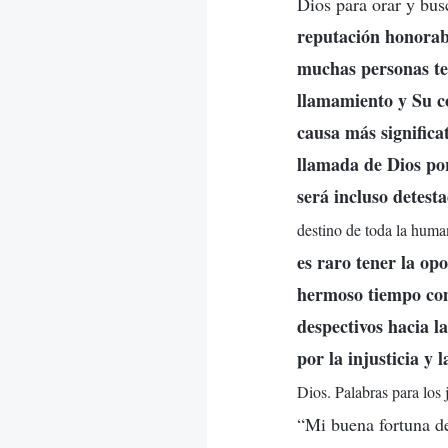
Dios para orar y busc
reputación honorab
muchas personas te 
llamamiento y Su co
causa más significa
llamada de Dios por
será incluso detest
destino de toda la huma
es raro tener la op
hermoso tiempo com
despectivos hacia l
por la injusticia y
Dios. Palabras para los 
“Mi buena fortuna de