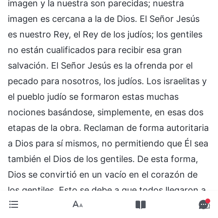
imagen y la nuestra son parecidas; nuestra
imagen es cercana a la de Dios. El Señor Jesús
es nuestro Rey, el Rey de los judíos; los gentiles
no están cualificados para recibir esa gran
salvación. El Señor Jesús es la ofrenda por el
pecado para nosotros, los judíos. Los israelitas y
el pueblo judío se formaron estas muchas
nociones basándose, simplemente, en esas dos
etapas de la obra. Reclaman de forma autoritaria
a Dios para sí mismos, no permitiendo que Él sea
también el Dios de los gentiles. De esta forma,
Dios se convirtió en un vacío en el corazón de
los gentiles. Esto se debe a que todos llegaron a
creer que Él no quiere ser el Dios de los gentiles