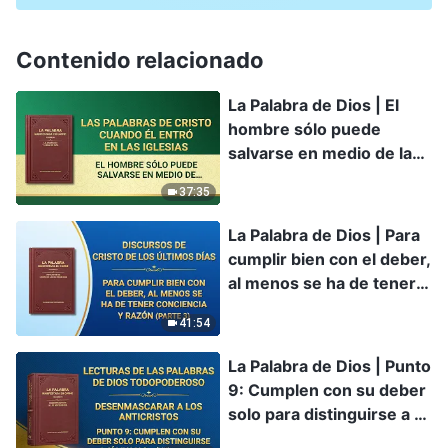
Contenido relacionado
La Palabra de Dios | El
hombre sólo puede
salvarse en medio de la
gestión de Dios
37:35
La Palabra de Dios | Para
cumplir bien con el deber,
al menos se ha de tener
conciencia y razón (Parte
41:54
3)
La Palabra de Dios | Punto
9: Cumplen con su deber
solo para distinguirse a sí
mismos y satisfacer sus