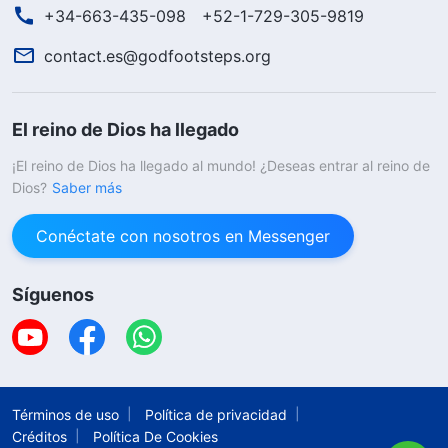
+34-663-435-098
+52-1-729-305-9819
contact.es@godfootsteps.org
El reino de Dios ha llegado
¡El reino de Dios ha llegado al mundo! ¿Deseas entrar al reino de
Dios?
Saber más
Conéctate con nosotros en Messenger
Síguenos
Términos de uso
Política de privacidad
Créditos
Política De Cookies