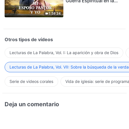
Guerra Espiritual en la
Acogida del Regreso del
Señor
1:59:34
Otros tipos de vídeos
Lecturas de La Palabra, Vol. I: La aparición y obra de Dios
Lecturas de La Palabra, Vol. VII: Sobre la búsqueda de la verd
Serie de videos corales
Vida de iglesia: serie de program
Deja un comentario