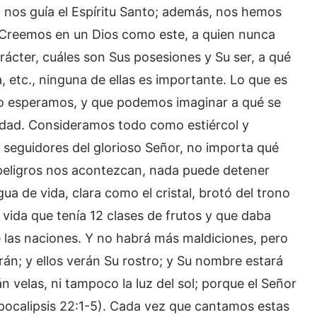
 nos guía el Espíritu Santo; además, nos hemos
 Creemos en un Dios como este, a quien nunca
ácter, cuáles son Sus posesiones y Su ser, a qué
 etc., ninguna de ellas es importante. Lo que es
lo esperamos, y que podemos imaginar a qué se
lidad. Consideramos todo como estiércol y
 seguidores del glorioso Señor, no importa qué
y peligros nos acontezcan, nada puede detener
a de vida, clara como el cristal, brotó del trono
a vida que tenía 12 clases de frutos y que daba
de las naciones. Y no habrá más maldiciones, pero
irán; y ellos verán Su rostro; y Su nombre estará
 velas, ni tampoco la luz del sol; porque el Señor
(Apocalipsis 22:1-5). Cada vez que cantamos estas