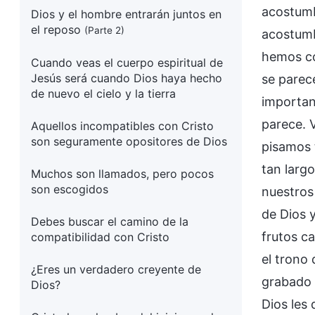
acostumb
Dios y el hombre entrarán juntos en
el reposo
(Parte 2)
acostumb
hemos co
Cuando veas el cuerpo espiritual de
Jesús será cuando Dios haya hecho
se parec
de nuevo el cielo y la tierra
importan
parece. 
Aquellos incompatibles con Cristo
son seguramente opositores de Dios
pisamos 
tan larg
Muchos son llamados, pero pocos
son escogidos
nuestros 
de Dios y
Debes buscar el camino de la
frutos c
compatibilidad con Cristo
el trono 
¿Eres un verdadero creyente de
grabado e
Dios?
Dios les