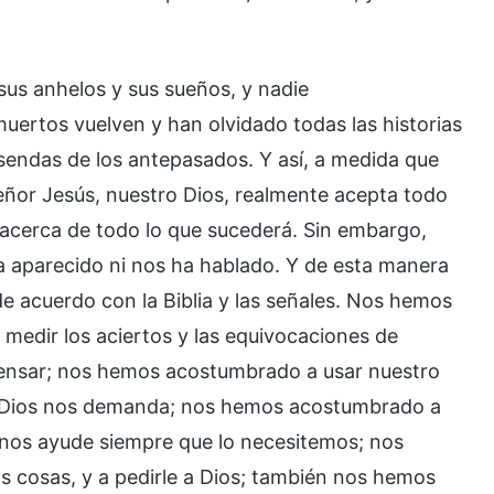
 sus anhelos y sus sueños, y nadie
muertos vuelven y han olvidado todas las historias
 sendas de los antepasados. Y así, a medida que
Señor Jesús, nuestro Dios, realmente acepta todo
acerca de todo lo que sucederá. Sin embargo,
a aparecido ni nos ha hablado. Y de esta manera
e acuerdo con la Biblia y las señales. Nos hemos
medir los aciertos y las equivocaciones de
ensar; nos hemos acostumbrado a usar nuestro
ue Dios nos demanda; nos hemos acostumbrado a
 nos ayude siempre que lo necesitemos; nos
 cosas, y a pedirle a Dios; también nos hemos