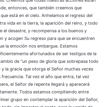
es. Creemos que todas nuestras acciones están
nde, entonces, que también creemos que
que está en el cielo. Anhelamos el regreso del
stra vida en la tierra, la aparición del reino, y todo
trae el desastre, y recompensa a los buenos y
iguen y acogen Su regreso para que se encuentren
que la emoción nos embargue. Estamos
uficientemente afortunados de ser testigos de la
cambio de “un peso de gloria que sobrepasa todo
o y la gracia que otorga el Señor muchas veces
recuencia. Tal vez el año que entra, tal vez
ere, el Señor de repente llegará y aparecerá
ntamente. Todos estamos compitiendo entre
primer grupo en contemplar la aparición del Señor,