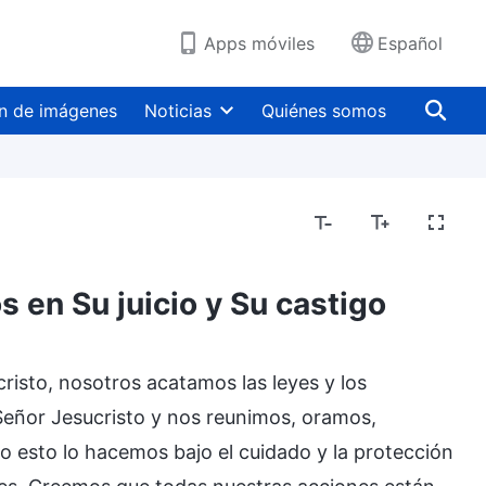
Apps móviles
Español
n de imágenes
Noticias
Quiénes somos
 en Su juicio y Su castigo
risto, nosotros acatamos las leyes y los
Señor Jesucristo y nos reunimos, oramos,
o esto lo hacemos bajo el cuidado y la protección