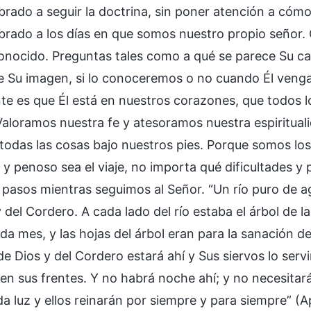
rado a seguir la doctrina, sin poner atención a cómo
rado a los días en que somos nuestro propio señor.
nocido. Preguntas tales como a qué se parece Su car
e Su imagen, si lo conoceremos o no cuando Él venga,
te es que Él está en nuestros corazones, que todos 
Valoramos nuestra fe y atesoramos nuestra espiritua
todas las cosas bajo nuestros pies. Porque somos los
o y penoso sea el viaje, no importa qué dificultades 
pasos mientras seguimos al Señor. “Un río puro de agu
 del Cordero. A cada lado del río estaba el árbol de l
ada mes, y las hojas del árbol eran para la sanación 
de Dios y del Cordero estará ahí y Sus siervos lo serv
n sus frentes. Y no habrá noche ahí; y no necesitarán
 da luz y ellos reinarán por siempre y para siempre” 