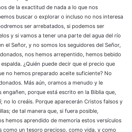
s de la exactitud de nada a lo que nos
emos buscar o explorar o incluso no nos interesa
 podremos ser arrebatados, si podemos ser
elos y si vamos a tener una parte del agua del río
 en el Señor, y no somos los seguidores del Señor,
erdonados, nos hemos arrepentido, hemos bebido
 espalda. ¿Quién puede decir que el precio que
ue no hemos preparado aceite suficiente? No
ndonados. Más aún, oramos a menudo y le
 engañen, porque está escrito en la Biblia que,
í; no lo creáis. Porque aparecerán Cristos falsos y
las; de tal manera que, si fuera posible,
nos hemos aprendido de memoria estos versículos
mos como un tesoro precioso, como vida, y como