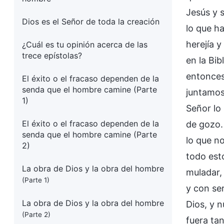
Jesús y 
Dios es el Señor de toda la creación
lo que h
herejía 
¿Cuál es tu opinión acerca de las
trece epístolas?
en la Bib
entonces
El éxito o el fracaso dependen de la
senda que el hombre camine (Parte
juntamos
1)
Señor lo
El éxito o el fracaso dependen de la
de gozo.
senda que el hombre camine (Parte
lo que n
2)
todo est
La obra de Dios y la obra del hombre
muladar,
(Parte 1)
y con se
La obra de Dios y la obra del hombre
Dios, y 
(Parte 2)
fuera ta