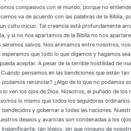
somos compasivos con el mundo, porque no entiende
acemos va de acuerdo con las palabras de la Biblia, p
y un culto inicuo. Tal creencia está profundamente a
lia, y si no nos apartamos de la Biblia no nos apartar
 seremos salvos. Nos animamos entre nosotros, no
 esperamos que todo lo que digamos y hagamos sea d
 pueda aceptar. A pesar de la terrible hostilidad de 
 Cuando pensamos en las bendiciones que están tan
o podamos renunciar? ¿Algo de lo que no podamos sop
o lo ven los ojos de Dios. Nosotros, el puñado de lo
 somos lo mismo que todos los seguidores ordinarios
r bendecidos y gobernar a todas las naciones. Nuestra
nuestros deseos y avaricias son condenadas a los ojo
n insignificante, tan lógico, sin que ninguno de noso