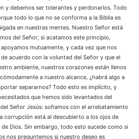
n y debemos ser tolerantes y perdonarlos. Todo
orque todo lo que no se conforma a la Biblia es
rraigada en nuestras mentes. Nuestro Señor está
emos del Señor; si acatamos este principio,
s apoyamos mutuamente, y cada vez que nos
e acuerdo con la voluntad del Señor y que el
nuestro ambiente, nuestros corazones están llenos
 cómodamente a nuestro alcance, ¿habrá algo a
ortar separarnos? Todo esto es implícito, y
s necesitados que hemos sido levantados del
 del Señor Jesús: soñamos con el arrebatamiento
 corrupción está al descubierto a los ojos de
s de Dios. Sin embargo, todo esto sucede como si
tros nos preguntemos si nuestro deseo es