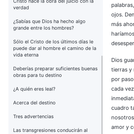
Cristo hace la obra del juicio con la
palabras
verdad
ojos. De
¿Sabías que Dios ha hecho algo
más ahora
grande entre los hombres?
haríamos
Sólo el Cristo de los últimos días le
desesper
puede dar al hombre el camino de la
vida eterna
Dios gua
Deberías preparar suficientes buenas
tierras 
obras para tu destino
por paso
cada vez 
¿A quién eres leal?
inmediat
Acerca del destino
cuadro t
Tres advertencias
nosotros.
amor y c
Las transgresiones conducirán al