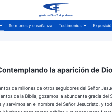
Sermones y enseñanza
Testimonios
Exposició
Contemplando la aparición de Dios
ntos de millones de otros seguidores del Señor Jesuc
ntos de la Biblia, gozamos la abundante gracia del 
 y servimos en el nombre del Señor Jesucristo, y tod