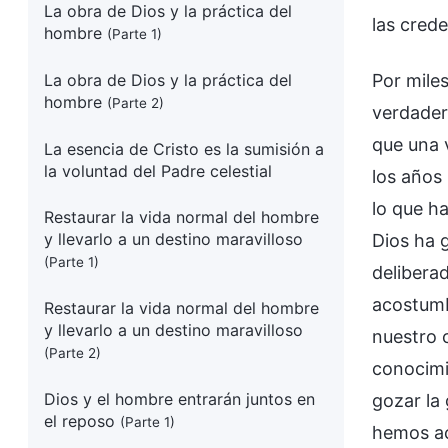
La obra de Dios y la práctica del
las cred
hombre
(Parte 1)
La obra de Dios y la práctica del
Por mile
hombre
(Parte 2)
verdadera
que una 
La esencia de Cristo es la sumisión a
la voluntad del Padre celestial
los años
lo que h
Restaurar la vida normal del hombre
y llevarlo a un destino maravilloso
Dios ha 
(Parte 1)
delibera
acostumb
Restaurar la vida normal del hombre
y llevarlo a un destino maravilloso
nuestro 
(Parte 2)
conocimi
Dios y el hombre entrarán juntos en
gozar la
el reposo
(Parte 1)
hemos ac