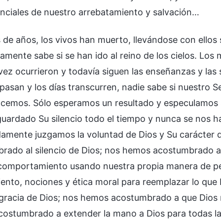
enciales de nuestro arrebatamiento y salvación…
s de años, los vivos han muerto, llevándose con ellos
mente sabe si se han ido al reino de los cielos. Los 
vez ocurrieron y todavía siguen las enseñanzas y las
 pasan y los días transcurren, nadie sabe si nuestro 
acemos. Sólo esperamos un resultado y especulamos 
guardado Su silencio todo el tiempo y nunca se nos h
damente juzgamos la voluntad de Dios y Su carácter d
rado al silencio de Dios; nos hemos acostumbrado a 
comportamiento usando nuestra propia manera de p
ento, nociones y ética moral para reemplazar lo q
 gracia de Dios; nos hemos acostumbrado a que Dios
ostumbrado a extender la mano a Dios para todas las