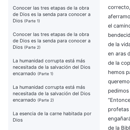
correcto
Conocer las tres etapas de la obra
de Dios es la senda para conocer a
aferramo
Dios
(Parte 1)
el camin
Conocer las tres etapas de la obra
bendecido
de Dios es la senda para conocer a
de la vid
Dios
(Parte 2)
en aras 
La humanidad corrupta está más
de la co
necesitada de la salvación del Dios
hemos pa
encarnado
(Parte 1)
queremos
La humanidad corrupta está más
pedimos 
necesitada de la salvación del Dios
encarnado
“Entonces
(Parte 2)
profetas 
La esencia de la carne habitada por
engañará
Dios
de la Bi