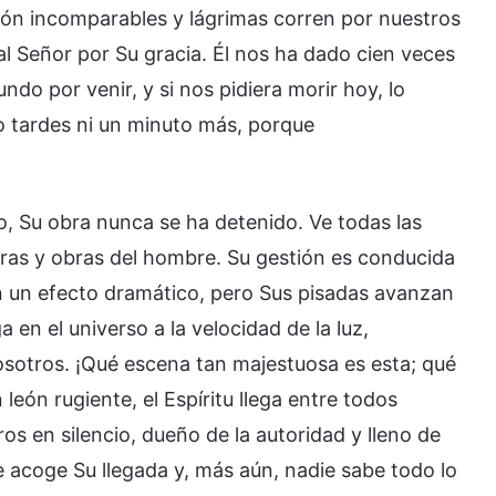
ión incomparables y lágrimas corren por nuestros
l Señor por Su gracia. Él nos ha dado cien veces
do por venir, y si nos pidiera morir hoy, lo
No tardes ni un minuto más, porque
o, Su obra nunca se ha detenido. Ve todas las
bras y obras del hombre. Su gestión es conducida
in un efecto dramático, pero Sus pisadas avanzan
 en el universo a la velocidad de la luz,
sotros. ¡Qué escena tan majestuosa es esta; qué
ón rugiente, el Espíritu llega entre todos
ros en silencio, dueño de la autoridad y lleno de
 acoge Su llegada y, más aún, nadie sabe todo lo