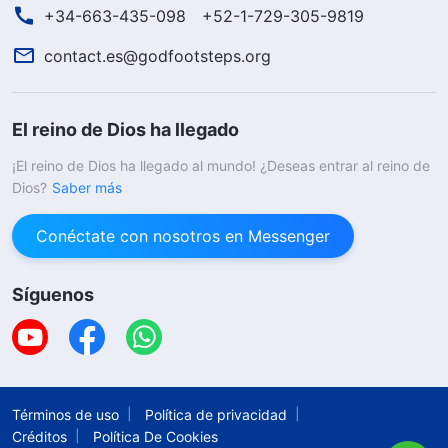
+34-663-435-098
+52-1-729-305-9819
contact.es@godfootsteps.org
El reino de Dios ha llegado
¡El reino de Dios ha llegado al mundo! ¿Deseas entrar al reino de
Dios?
Saber más
Conéctate con nosotros en Messenger
Síguenos
Términos de uso
Política de privacidad
Créditos
Política De Cookies