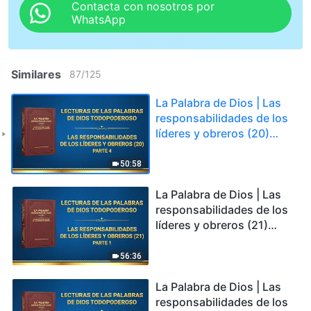
Contacta con nosotros por
WhatsApp
Similares
87
/
125
La Palabra de Dios | Las
responsabilidades de los
líderes y obreros (20)
Parte 4
50:58
La Palabra de Dios | Las
responsabilidades de los
líderes y obreros (21)
Parte 1
56:36
La Palabra de Dios | Las
responsabilidades de los