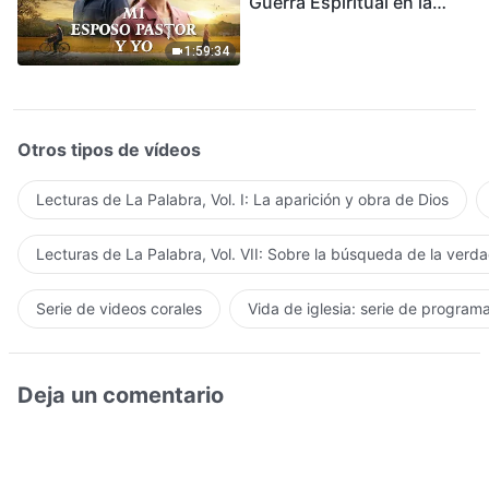
Guerra Espiritual en la
Acogida del Regreso del
Señor
1:59:34
Otros tipos de vídeos
Lecturas de La Palabra, Vol. I: La aparición y obra de Dios
Lecturas de La Palabra, Vol. VII: Sobre la búsqueda de la verd
Serie de videos corales
Vida de iglesia: serie de program
Deja un comentario