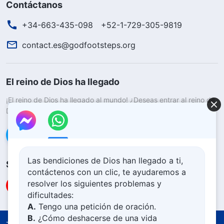
Contáctanos
+34-663-435-098
+52-1-729-305-9819
contact.es@godfootsteps.org
El reino de Dios ha llegado
¡El reino de Dios ha llegado al mundo! ¿Deseas entrar al reino de
Dios?
Saber más
Conéctate con nosotros en Messenger
Las bendiciones de Dios han llegado a ti,
Síguenos
contáctenos con un clic, te ayudaremos a
resolver los siguientes problemas y
dificultades:
A.
Tengo una petición de oración.
B.
¿Cómo deshacerse de una vida