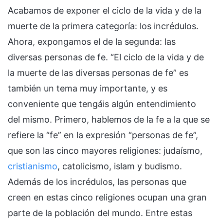
Acabamos de exponer el ciclo de la vida y de la
muerte de la primera categoría: los incrédulos.
Ahora, expongamos el de la segunda: las
diversas personas de fe. “El ciclo de la vida y de
la muerte de las diversas personas de fe” es
también un tema muy importante, y es
conveniente que tengáis algún entendimiento
del mismo. Primero, hablemos de la fe a la que se
refiere la “fe” en la expresión “personas de fe”,
que son las cinco mayores religiones: judaísmo,
cristianismo
, catolicismo, islam y budismo.
Además de los incrédulos, las personas que
creen en estas cinco religiones ocupan una gran
parte de la población del mundo. Entre estas