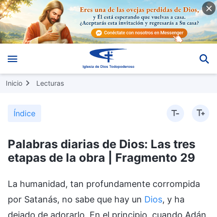
Inicio
Lecturas
Índice
Palabras diarias de Dios: Las tres
etapas de la obra | Fragmento 29
La humanidad, tan profundamente corrompida
por Satanás, no sabe que hay un
Dios
, y ha
dejado de adorarlo. En el principio, cuando Adán