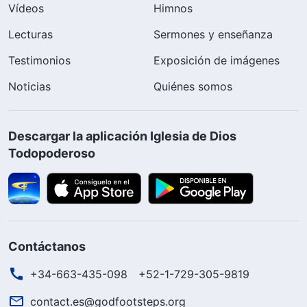
Vídeos
Himnos
Lecturas
Sermones y enseñanza
Testimonios
Exposición de imágenes
Noticias
Quiénes somos
Descargar la aplicación Iglesia de Dios
Todopoderoso
Contáctanos
+34-663-435-098
+52-1-729-305-9819
contact.es@godfootsteps.org