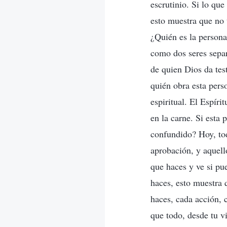
escrutinio. Si lo que
esto muestra que no 
¿Quién es la person
como dos seres separ
de quien Dios da te
quién obra esta per
espiritual. El Espír
en la carne. Si esta
confundido? Hoy, tod
aprobación, y aquel
que haces y ve si pu
haces, esto muestra
haces, cada acción, 
que todo, desde tu v