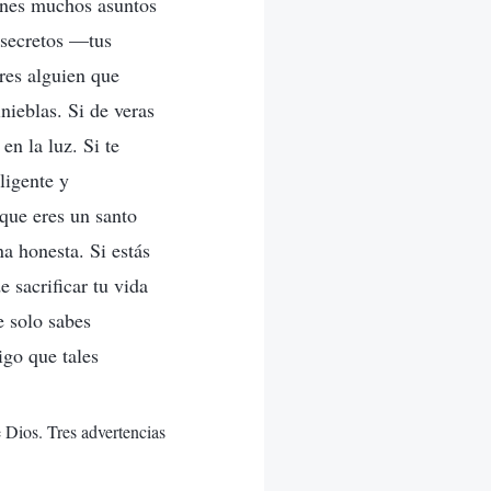
ienes muchos asuntos
s secretos —tus
res alguien que
inieblas. Si de veras
en la luz. Si te
ligente y
que eres un santo
a honesta. Si estás
e sacrificar tu vida
e solo sabes
igo que tales
e Dios. Tres advertencias