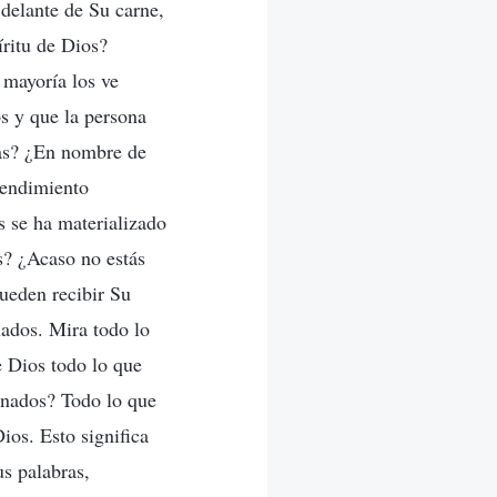
 delante de Su carne,
íritu de Dios?
 mayoría los ve
os y que la persona
as? ¿En nombre de
tendimiento
s se ha materializado
s? ¿Acaso no estás
ueden recibir Su
ados. Mira todo lo
e Dios todo lo que
onados? Todo lo que
ios. Esto significa
us palabras,