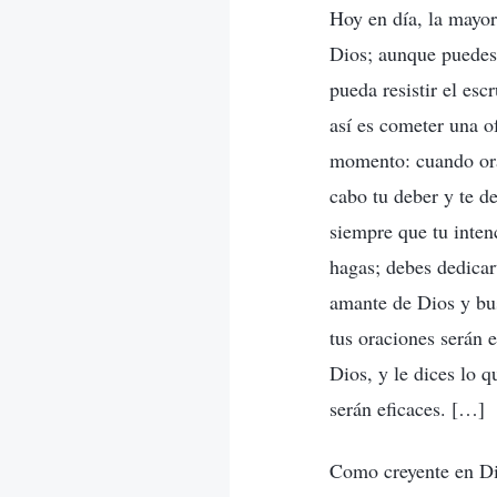
Hoy en día, la mayor
Dios; aunque puedes
pueda resistir el esc
así es cometer una o
momento: cuando ora
cabo tu deber y te d
siempre que tu intenc
hagas; debes dedicar
amante de Dios y busc
tus oraciones serán e
Dios, y le dices lo 
serán eficaces. […]
Como creyente en Dio