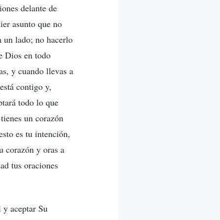
iones delante de
ier asunto que no
a un lado; no hacerlo
e Dios en todo
s, y cuando llevas a
está contigo y,
ptará todo lo que
 tienes un corazón
esto es tu intención,
tu corazón y oras a
dad tus oraciones
l y aceptar Su