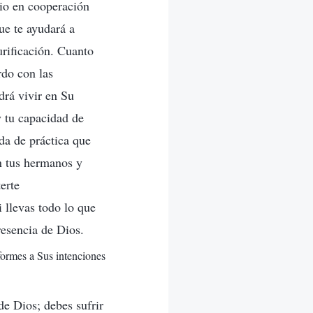
cio en cooperación
que te ayudará a
urificación. Cuanto
rdo con las
drá vivir en Su
y tu capacidad de
nda de práctica que
n tus hermanos y
erte
 llevas todo lo que
resencia de Dios.
formes a Sus intenciones
de Dios; debes sufrir