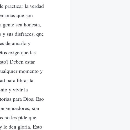
de practicar la verdad
personas que son
a gente sea honesta,
y sus disfraces, que
es de amarlo y
ios exige que las
isto? Deben estar
 cualquier momento y
ad para librar la
nio y vivir la
torias para Dios. Eso
son vencedores, son
os no les pide que
y le den gloria. Esto