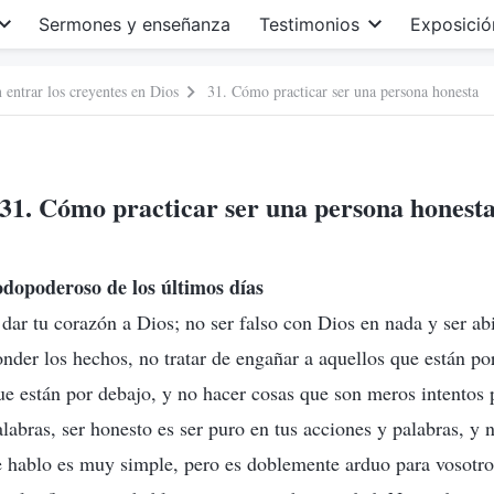
Sermones y enseñanza
Testimonios
Exposició
 entrar los creyentes en Dios
31. Cómo practicar ser una persona honesta
31. Cómo practicar ser una persona honest
odopoderoso de los últimos días
 dar tu corazón a Dios; no ser falso con Dios en nada y ser ab
onder los hechos, no tratar de engañar a aquellos que están po
que están por debajo, y no hacer cosas que son meros intentos p
labras, ser honesto es ser puro en tus acciones y palabras, y 
e hablo es muy simple, pero es doblemente arduo para vosotr