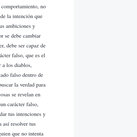
io comportamiento, no
 de la intención que
sus ambiciones y
ror se debe cambiar
er, debe ser capaz de
ácter falso, que es el
 a los diablos,
tado falso dentro de
buscar la verdad para
cosas se revelan en
 un carácter falso,
dar tus intenciones y
 así resolver tus
guien que no intenta