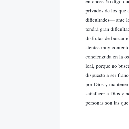
entonces Yo digo que
privados de los que e
dificultades— ante l
tendrá gran dificultad
disfrutas de buscar e
sientes muy contento
concienzuda en la os
leal, porque no busc
dispuesto a ser franc
por Dios y mantenert
satisfacer a Dios y 
personas son las que 