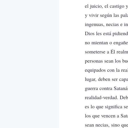
el juicio, el castigo
y vivir según las pa
ingenuas, necias e i
Dios les está pidie
no mientan o engañe
someterse a Él realm
personas sean los bu
equipados con la rea
lugar, deben ser capa
guerra contra Satanás
realidad-verdad. Deb
es lo que significa 
los que vencen a Sat
sean necias, sino que