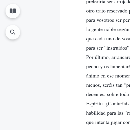
preferiría ser arroja
otro trato reservado
para vosotros ser pe
la gente noble segú
que cada uno de voso
para ser “instruidos
Por último, arrancaré
pecho y os lamentaré
ánimo en ese moment
menos, seréis tan “p
decentes, sobre todo
Espíritu. ¿Contaríais
habilidad para las “
que intenta jugar con