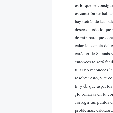
es lo que se consigu
es cuestión de habla
hay detrás de las pa
deseos. Todo lo que p
de raíz para que con
calar la esencia del 
carácter de Satanás y
entonces te será fáci
ti, si no reconoces 
resolver esto, y te c
ti, y de qué aspectos
¿lo odiarías en tu c
corregir tus puntos d
problemas, esforzarte