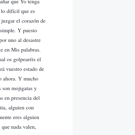
trañar que Yo tenga
lo difícil que es
 juzgar el corazón de
 simple. Y puesto
por uno al desastre
te en Mis palabras.
ual os golpearéis el
rá vuestro estado de
mo ahora. Y mucho
s son mojigatas y
as en presencia del
ita, alguien con
amente eres alguien
s que nada valen,