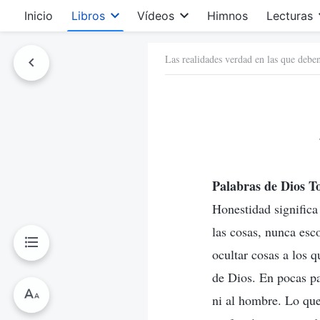
Inicio
Libros
Vídeos
Himnos
Lecturas
Las realidades verdad en las que deben
Palabras de Dios T
Honestidad significa
las cosas, nunca esc
ocultar cosas a los 
de Dios. En pocas pa
ni al hombre. Lo qu