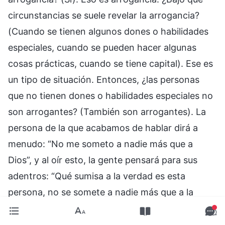
circunstancias se suele revelar la arrogancia?
(Cuando se tienen algunos dones o habilidades
especiales, cuando se pueden hacer algunas
cosas prácticas, cuando se tiene capital). Ese es
un tipo de situación. Entonces, ¿las personas
que no tienen dones o habilidades especiales no
son arrogantes? (También son arrogantes). La
persona de la que acabamos de hablar dirá a
menudo: “No me someto a nadie más que a
Dios”, y al oír esto, la gente pensará para sus
adentros: “Qué sumisa a la verdad es esta
persona, no se somete a nadie más que a la
verdad, lo que dice es correcto”. De hecho,
dentro de estas palabras aparentemente