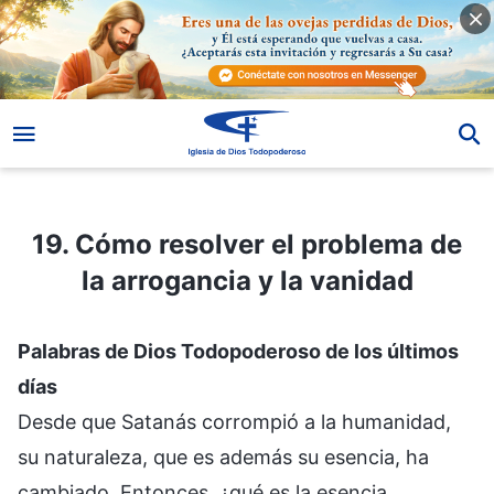
19. Cómo resolver el problema de la arrogancia y la vanidad
19. Cómo resolver el problema de
la arrogancia y la vanidad
Palabras de Dios Todopoderoso de los últimos
días
Desde que Satanás corrompió a la humanidad,
su naturaleza, que es además su esencia, ha
cambiado. Entonces, ¿qué es la esencia