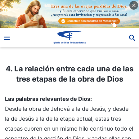
4. La relación entre cada una de las tres etapas de la obra de Dios
4. La relación entre cada una de las
tres etapas de la obra de Dios
Las palabras relevantes de Dios:
Desde la obra de Jehová a la de Jesús, y desde
la de Jesús a la de la etapa actual, estas tres
etapas cubren en un mismo hilo continuo todo el
espectro de la gestión de Dios, y todas ellas son