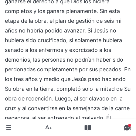
ganarse el derecho a que Dios los hiciera
completos y los ganara plenamente. Sin esta
etapa de la obra, el plan de gestión de seis mil
años no habría podido avanzar. Si Jesús no
hubiera sido crucificado, si solamente hubiera
sanado a los enfermos y exorcizado a los
demonios, las personas no podrían haber sido
perdonadas completamente por sus pecados. En
los tres años y medio que Jesús pasó haciendo
Su obra en la tierra, completó solo la mitad de Su
obra de redención. Luego, al ser clavado en la
cruz y al convertirse en la semejanza de la carne
pecadora, al ser entregado al malvado, Él
completó la obra de la crucifixión y dominó el