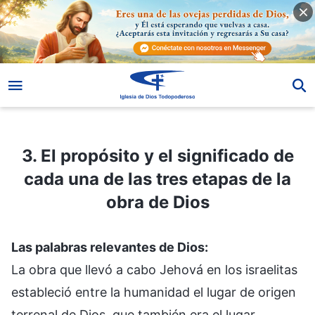
3. El propósito y el significado de cada una de las tres etapas de la obra de Dios
3. El propósito y el significado de
cada una de las tres etapas de la
obra de Dios
Las palabras relevantes de Dios:
La obra que llevó a cabo Jehová en los israelitas
estableció entre la humanidad el lugar de origen
terrenal de Dios, que también era el lugar