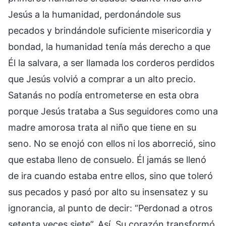
Jesús a la humanidad, perdonándole sus
pecados y brindándole suficiente misericordia y
bondad, la humanidad tenía más derecho a que
Él la salvara, a ser llamada los corderos perdidos
que Jesús volvió a comprar a un alto precio.
Satanás no podía entrometerse en esta obra
porque Jesús trataba a Sus seguidores como una
madre amorosa trata al niño que tiene en su
seno. No se enojó con ellos ni los aborreció, sino
que estaba lleno de consuelo. Él jamás se llenó
de ira cuando estaba entre ellos, sino que toleró
sus pecados y pasó por alto su insensatez y su
ignorancia, al punto de decir: “Perdonad a otros
setenta veces siete”. Así, Su corazón transformó