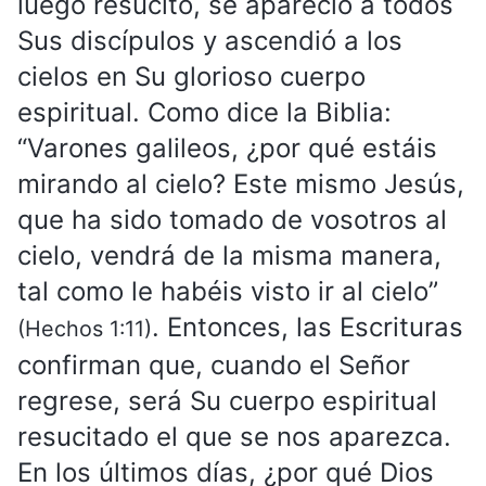
luego resucitó, se apareció a todos
Sus discípulos y ascendió a los
cielos en Su glorioso cuerpo
espiritual. Como dice la Biblia:
“Varones galileos, ¿por qué estáis
mirando al cielo? Este mismo Jesús,
que ha sido tomado de vosotros al
cielo, vendrá de la misma manera,
tal como le habéis visto ir al cielo”
. Entonces, las Escrituras
(Hechos 1:11)
confirman que, cuando el Señor
regrese, será Su cuerpo espiritual
resucitado el que se nos aparezca.
En los últimos días, ¿por qué Dios